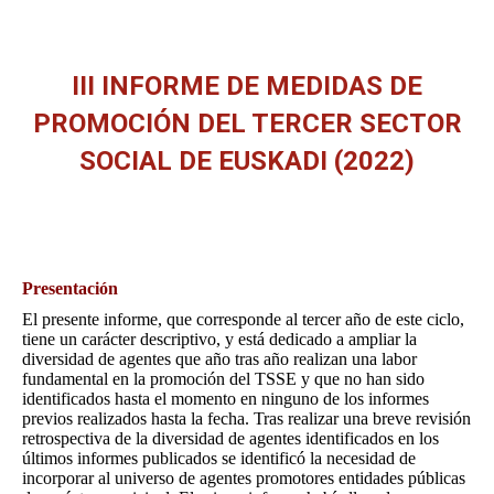
III INFORME DE MEDIDAS DE
PROMOCIÓN DEL TERCER SECTOR
SOCIAL DE EUSKADI (2022)
Estás aquí:
Presentación
El presente informe, que corresponde al tercer año de este ciclo,
tiene un carácter descriptivo, y está dedicado a ampliar la
diversidad de agentes que año tras año realizan una labor
fundamental en la promoción del TSSE y que no han sido
identificados hasta el momento en ninguno de los informes
previos realizados hasta la fecha. Tras realizar una breve revisión
retrospectiva de la diversidad de agentes identificados en los
últimos informes publicados se identificó la necesidad de
incorporar al universo de agentes promotores entidades públicas