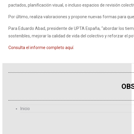
pactados, planificación visual, o incluso espacios de revisión col
Por último, realiza valoraciones y propone nuevas formas para que
Para Eduardo Abad, presidente de UPTA España, “abordar los tiempo
sostenibles, mejorar la calidad de vida del colectivo y reforzar el
Consulta el informe completo aquí
.
OBS
Inicio