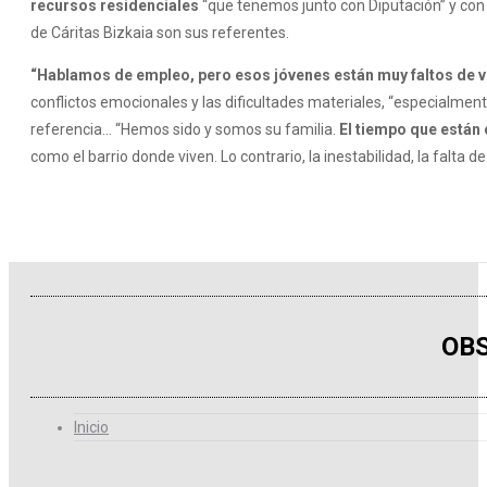
recursos residenciales
“que tenemos junto con Diputación” y con 
de Cáritas Bizkaia son sus referentes.
“Hablamos de empleo, pero esos jóvenes están muy faltos de ví
conflictos emocionales y las dificultades materiales, “especialme
referencia… “Hemos sido y somos su familia.
El tiempo que están 
como el barrio donde viven. Lo contrario, la inestabilidad, la falta 
OBS
Inicio