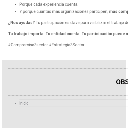
Porque cada experiencia cuenta.
Y porque cuantas más organizaciones participen,
más compl
¿Nos ayudas?
Tu participación es clave para visibilizar el trabajo
Tu trabajo importa. Tu entidad cuenta. Tu participación puede m
#Compromiso3sector #Estrategia3Sector
OBS
Inicio