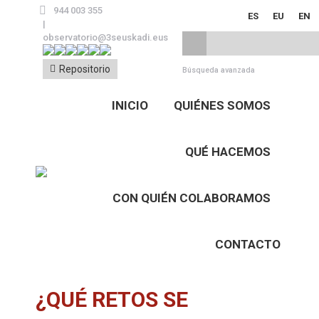
944 003 355
ES
EU
EN
|
observatorio@3seuskadi.eus
Repositorio
Búsqueda avanzada
INICIO
QUIÉNES SOMOS
QUÉ HACEMOS
CON QUIÉN COLABORAMOS
CONTACTO
¿QUÉ RETOS SE