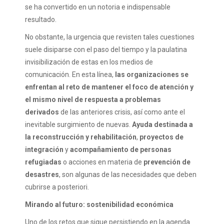
se ha convertido en un notoria e indispensable
resultado.
No obstante, la urgencia que revisten tales cuestiones
suele disiparse con el paso del tiempo y la paulatina
invisibilización de estas en los medios de
comunicación. En esta línea,
las organizaciones se
enfrentan al reto de mantener el foco de atención y
el mismo nivel de respuesta a problemas
derivados
de las anteriores crisis, así como ante el
inevitable surgimiento de nuevas.
Ayuda destinada a
la reconstrucción y rehabilitación
,
proyectos de
integración
y
acompañamiento
de personas
refugiadas
o acciones en materia de
prevención de
desastres
, son algunas de las necesidades que deben
cubrirse a posteriori.
Mirando al futuro: sostenibilidad económica
Uno de los retos que sigue persistiendo en la agenda