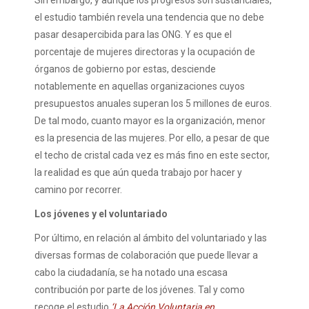
Sin embargo, y aunque los progresos son sustanciales,
el estudio también revela una tendencia que no debe
pasar desapercibida para las ONG. Y es que el
porcentaje de mujeres directoras y la ocupación de
órganos de gobierno por estas, desciende
notablemente en aquellas organizaciones cuyos
presupuestos anuales superan los 5 millones de euros.
De tal modo, cuanto mayor es la organización, menor
es la presencia de las mujeres. Por ello, a pesar de que
el techo de cristal cada vez es más fino en este sector,
la realidad es que aún queda trabajo por hacer y
camino por recorrer.
Los jóvenes y el voluntariado
Por último, en relación al ámbito del voluntariado y las
diversas formas de colaboración que puede llevar a
cabo la ciudadanía, se ha notado una escasa
contribución por parte de los jóvenes. Tal y como
recoge el estudio
‘La Acción Voluntaria en