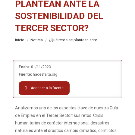
PLANTEAN ANTE LA
SOSTENIBILIDAD DEL
TERCER SECTOR?
Estás aquí:
Inicio
Noticia
¿Qué retos se plantean ante…
Fecha:
01/11/2023
Fuente:
hacesfalta.org
Acceder a la fuente
Analizamos uno de los aspectos clave de nuestra Guía
de Empleo en el Tercer Sector: sus retos. Crisis
humanitarias de carácter internacional, desastres
naturales ante el drástico cambio climático, conflictos