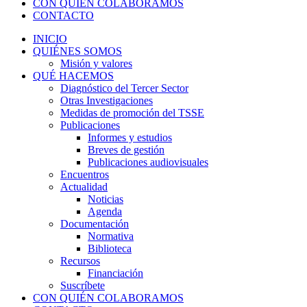
CON QUIÉN COLABORAMOS
CONTACTO
INICIO
QUIÉNES SOMOS
Misión y valores
QUÉ HACEMOS
Diagnóstico del Tercer Sector
Otras Investigaciones
Medidas de promoción del TSSE
Publicaciones
Informes y estudios
Breves de gestión
Publicaciones audiovisuales
Encuentros
Actualidad
Noticias
Agenda
Documentación
Normativa
Biblioteca
Recursos
Financiación
Suscríbete
CON QUIÉN COLABORAMOS