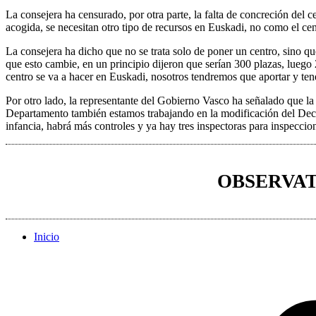
La consejera ha censurado, por otra parte, la falta de concreción del
acogida, se necesitan otro tipo de recursos en Euskadi, no como el ce
La consejera ha dicho que no se trata solo de poner un centro, sino qu
que esto cambie, en un principio dijeron que serían 300 plazas, luego 
centro se va a hacer en Euskadi, nosotros tendremos que aportar y t
Por otro lado, la representante del Gobierno Vasco ha señalado que l
Departamento también estamos trabajando en la modificación del Decr
infancia, habrá más controles y ya hay tres inspectoras para inspecc
OBSERVAT
Inicio