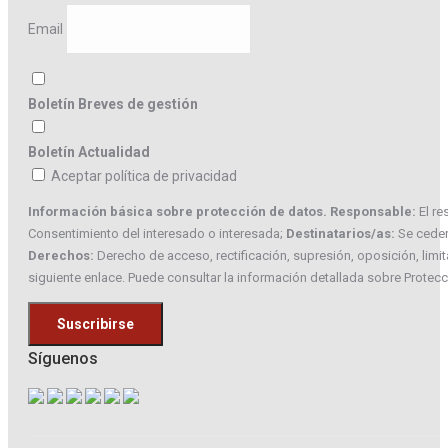
Email
Boletín Breves de gestión
Boletín Actualidad
Aceptar política de privacidad
Información básica sobre protección de datos. Responsable:
El re
Consentimiento del interesado o interesada;
Destinatarios/as:
Se cederá
Derechos:
Derecho de acceso, rectificación, supresión, oposición, limi
siguiente enlace. Puede consultar la información detallada sobre Protec
Síguenos