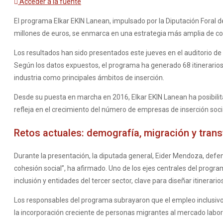
Acceder a la fuente
El programa Elkar EKIN Lanean, impulsado por la Diputación Foral de
millones de euros, se enmarca en una estrategia más amplia de cohes
Los resultados han sido presentados este jueves en el auditorio d
Según los datos expuestos, el programa ha generado 68 itinerarios de
industria como principales ámbitos de inserción.
Desde su puesta en marcha en 2016, Elkar EKIN Lanean ha posibilit
refleja en el crecimiento del número de empresas de inserción soc
Retos actuales: demografía, migración y tra
Durante la presentación, la diputada general, Eider Mendoza, defen
cohesión social”, ha afirmado. Uno de los ejes centrales del progr
inclusión y entidades del tercer sector, clave para diseñar itinerari
Los responsables del programa subrayaron que el empleo inclusivo 
la incorporación creciente de personas migrantes al mercado labor