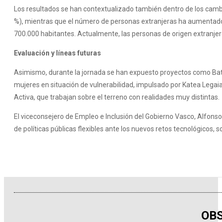
Los resultados se han contextualizado también dentro de los cambio
%), mientras que el número de personas extranjeras ha aumentado en
700.000 habitantes. Actualmente, las personas de origen extranjer
Evaluación y líneas futuras
Asimismo, durante la jornada se han expuesto proyectos como Batz
mujeres en situación de vulnerabilidad, impulsado por Katea Lega
Activa, que trabajan sobre el terreno con realidades muy distintas.
El viceconsejero de Empleo e Inclusión del Gobierno Vasco, Alfonso G
de políticas públicas flexibles ante los nuevos retos tecnológicos, s
OBS