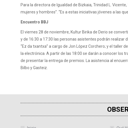
Para la directora de Igualdad de Bizkaia, Trinidad L. Vicent
mujeres y hombres”. “Es a estas iniciativas jóvenes a las qu
Encuentro BBJ
El viernes 28 de noviembre, Kultur Birika de Derio se conver
y de 16:30 a 17:30 las personas asistentes podrán realizar di
“Ez da txantxa” a cargo de Jon López Corchero; y el taller 
la electrónica. A partir de las 18:00 se darán a conocer los
de presentar la entrega de premios. La asistencia al encuent
Bilbo y Gasteiz.
OBSER