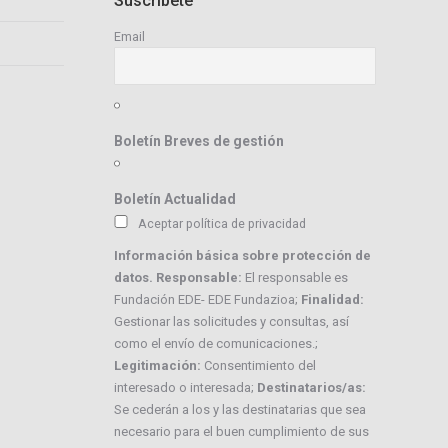
Suscríbete
Email
Boletín Breves de gestión
Boletín Actualidad
Aceptar política de privacidad
Información básica sobre protección de
datos. Responsable:
El responsable es
Fundación EDE- EDE Fundazioa;
Finalidad:
Gestionar las solicitudes y consultas, así
como el envío de comunicaciones.;
Legitimación:
Consentimiento del
interesado o interesada;
Destinatarios/as:
Se cederán a los y las destinatarias que sea
necesario para el buen cumplimiento de sus