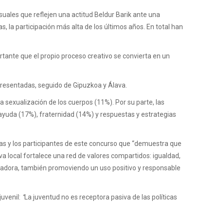
isuales que reflejen una actitud Beldur Barik ante una
, la participación más alta de los últimos años. En total han
rtante que el propio proceso creativo se convierta en un
 presentadas, seguido de Gipuzkoa y Álava.
a sexualización de los cuerpos (11%). Por su parte, las
ayuda (17%), fraternidad (14%) y respuestas y estrategias
 las y los participantes de este concurso que “demuestra que
iva local fortalece una red de valores compartidos: igualdad,
rmadora, también promoviendo un uso positivo y responsable
juvenil:
“
La juventud no es receptora pasiva de las políticas