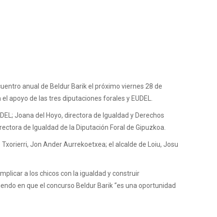
cuentro anual de Beldur Barik el próximo viernes 28 de
 el apoyo de las tres diputaciones forales y EUDEL.
UDEL; Joana del Hoyo, directora de Igualdad y Derechos
directora de Igualdad de la Diputación Foral de Gipuzkoa.
orierri, Jon Ander Aurrekoetxea; el alcalde de Loiu, Josu
plicar a los chicos con la igualdad y construir
tiendo en que el concurso Beldur Barik “es una oportunidad