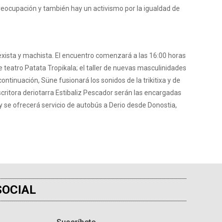
 preocupación y también hay un activismo por la igualdad de
 sexista y machista. El encuentro comenzará a las 16:00 horas
de teatro Patata Tropikala; el taller de nuevas masculinidades
tinuación, Süne fusionará los sonidos de la trikitixa y de
escritora deriotarra Estibaliz Pescador serán las encargadas
y se ofrecerá servicio de autobús a Derio desde Donostia,
SOCIAL