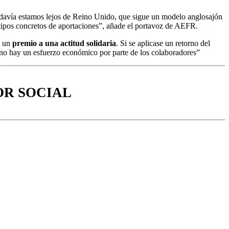
 todavía estamos lejos de Reino Unido, que sigue un modelo anglosajón
tipos concretos de aportaciones”, añade el portavoz de AEFR.
e un
premio a una actitud solidaria
. Si se aplicase un retorno del
 no hay un esfuerzo económico por parte de los colaboradores”
OR SOCIAL