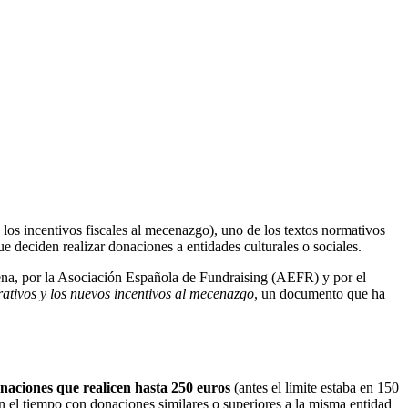
e los incentivos fiscales al mecenazgo), uno de los textos normativos
ue deciden realizar donaciones a entidades culturales o sociales.
na, por la Asociación Española de Fundraising (AEFR) y por el
crativos y los nuevos incentivos al mecenazgo
, un documento que ha
naciones que realicen hasta 250 euros
(antes el límite estaba en 150
n el tiempo con donaciones similares o superiores a la misma entidad