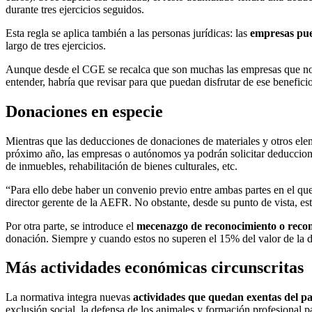
durante tres ejercicios seguidos.
Esta regla se aplica también a las personas jurídicas: las
empresas pue
largo de tres ejercicios.
Aunque desde el CGE se recalca que son muchas las empresas que no p
entender, habría que revisar para que puedan disfrutar de ese benefici
Donaciones en especie
Mientras que las deducciones de donaciones de materiales y otros eleme
próximo año, las empresas o autónomos ya podrán solicitar deduccion
de inmuebles, rehabilitación de bienes culturales, etc.
“Para ello debe haber un convenio previo entre ambas partes en el que
director gerente de la AEFR. No obstante, desde su punto de vista, est
Por otra parte, se introduce el
mecenazgo de reconocimiento o rec
donación. Siempre y cuando estos no superen el 15% del valor de la
Más actividades económicas circunscritas
La normativa integra nuevas
actividades que quedan exentas del p
exclusión social, la defensa de los animales y formación profesional p