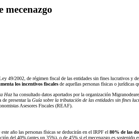
de mecenazgo
Ley 49/2002, de régimen fiscal de las entidades sin fines lucrativos y d
menta los incentivos fiscales
de aquellas personas físicas o jurídicas q
ta Haz
ha consultado datos aportados por la organización Migranodeare
 de presentar la
Guía sobre la tributación de las entidades sin fines lu
Economistas Asesores Fiscales (REAF).
 este año las personas físicas se deducirán en el IRPF el
80% de las do
ucción del 40% (antes un 35%), o de 45% si el mecenazgo es sostenido e