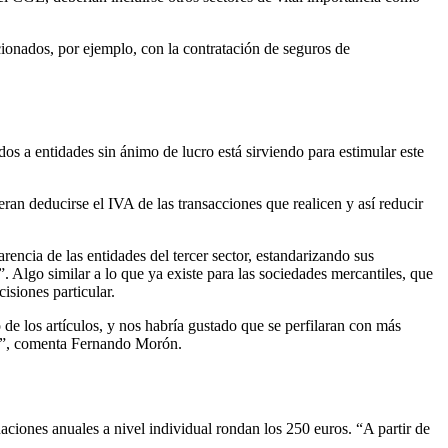
cionados, por ejemplo, con la contratación de seguros de
os a entidades sin ánimo de lucro está sirviendo para estimular este
eran deducirse el IVA de las transacciones que realicen y así reducir
encia de las entidades del tercer sector, estandarizando sus
. Algo similar a lo que ya existe para las sociedades mercantiles, que
isiones particular.
 de los artículos, y nos habría gustado que se perfilaran con más
ión”, comenta Fernando Morón.
naciones anuales a nivel individual rondan los 250 euros. “A partir de