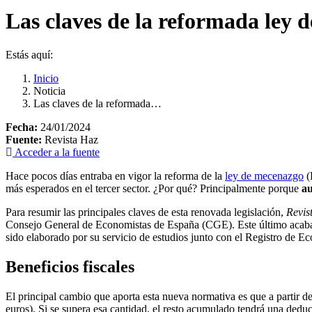
Las claves de la reformada ley 
Estás aquí:
Inicio
Noticia
Las claves de la reformada…
Fecha:
24/01/2024
Fuente:
Revista Haz
Acceder a la fuente
Hace pocos días entraba en vigor la reforma de la
ley de mecenazgo
(
más esperados en el tercer sector. ¿Por qué? Principalmente porque
au
Para resumir las principales claves de esta renovada legislación,
Revis
Consejo General de Economistas de España (CGE). Este último acaba
sido elaborado por su servicio de estudios junto con el Registro de 
Beneficios fiscales
El principal cambio que aporta esta nueva normativa es que a partir de
euros). Si se supera esa cantidad, el resto acumulado tendrá una ded