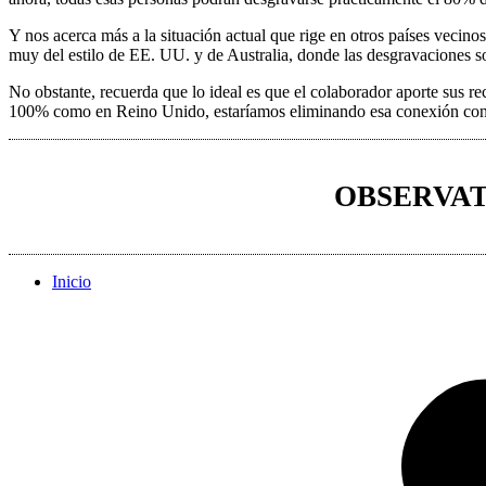
Y nos acerca más a la situación actual que rige en otros países veci
muy del estilo de EE. UU. y de Australia, donde las desgravaciones 
No obstante, recuerda que lo ideal es que el colaborador aporte sus r
100% como en Reino Unido, estaríamos eliminando esa conexión con las
OBSERVAT
Inicio