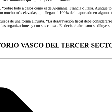
nos. “Sobre todo a casos como el de Alemania, Francia o Italia. Aunque
son mucho más elevadas, que llegan al 100% de lo aportado en algunos 
ecursos de una forma altruista. “La desgravación fiscal debe considerars
 organizaciones y con sus causas. Es decir, el altruismo se diluye si
ORIO VASCO DEL TERCER SECT