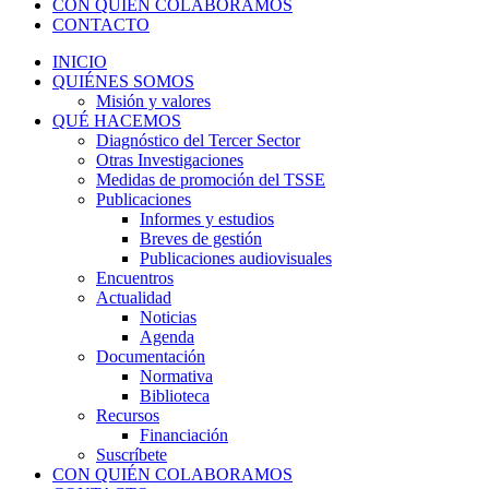
CON QUIÉN COLABORAMOS
CONTACTO
INICIO
QUIÉNES SOMOS
Misión y valores
QUÉ HACEMOS
Diagnóstico del Tercer Sector
Otras Investigaciones
Medidas de promoción del TSSE
Publicaciones
Informes y estudios
Breves de gestión
Publicaciones audiovisuales
Encuentros
Actualidad
Noticias
Agenda
Documentación
Normativa
Biblioteca
Recursos
Financiación
Suscríbete
CON QUIÉN COLABORAMOS