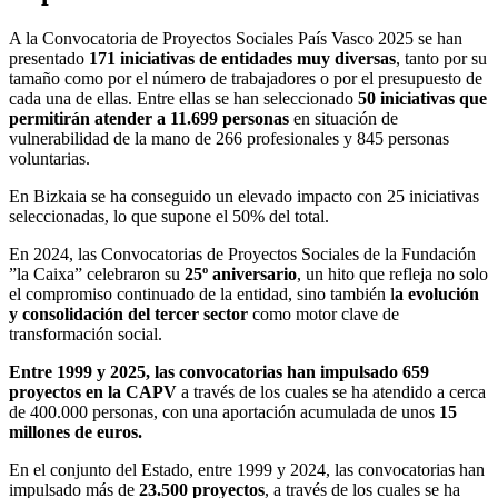
A la Convocatoria de Proyectos Sociales País Vasco 2025 se han
presentado
171 iniciativas de entidades muy diversas
, tanto por su
tamaño como por el número de trabajadores o por el presupuesto de
cada una de ellas. Entre ellas se han seleccionado
50 iniciativas que
permitirán atender a 11.699 personas
en situación de
vulnerabilidad de la mano de 266 profesionales y 845 personas
voluntarias.
En Bizkaia se ha conseguido un elevado impacto con 25 iniciativas
seleccionadas, lo que supone el 50% del total.
En 2024, las Convocatorias de Proyectos Sociales de la Fundación
”la Caixa” celebraron su
25º aniversario
, un hito que refleja no solo
el compromiso continuado de la entidad, sino también l
a evolución
y consolidación del tercer sector
como motor clave de
transformación social.
Entre 1999 y 2025, las convocatorias han impulsado 659
proyectos en la CAPV
a través de los cuales se ha atendido a cerca
de 400.000 personas, con una aportación acumulada de unos
15
millones de euros.
En el conjunto del Estado, entre 1999 y 2024, las convocatorias han
impulsado más de
23.500 proyectos
, a través de los cuales se ha