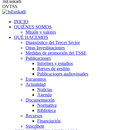
3sEuskadi
OVTSS
INICIO
QUIÉNES SOMOS
Misión y valores
QUÉ HACEMOS
Diagnóstico del Tercer Sector
Otras Investigaciones
Medidas de promoción del TSSE
Publicaciones
Informes y estudios
Breves de gestión
Publicaciones audiovisuales
Encuentros
Actualidad
Noticias
Agenda
Documentación
Normativa
Biblioteca
Recursos
Financiación
Suscríbete