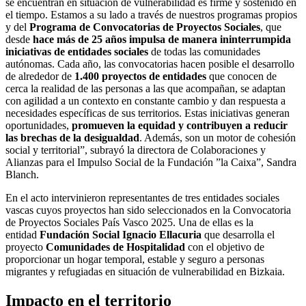
se encuentran en situación de vulnerabilidad es firme y sostenido en
el tiempo. Estamos a su lado a través de nuestros programas propios
y del
Programa de Convocatorias de Proyectos Sociales
, que
desde
hace más de 25 años impulsa de manera ininterrumpida
iniciativas de entidades sociales
de todas las comunidades
autónomas. Cada año, las convocatorias hacen posible el desarrollo
de alrededor de
1.400 proyectos de entidades
que conocen de
cerca la realidad de las personas a las que acompañan, se adaptan
con agilidad a un contexto en constante cambio y dan respuesta a
necesidades específicas de sus territorios. Estas iniciativas generan
oportunidades,
promueven la equidad y contribuyen a reducir
las brechas de la desigualdad
. Además, son un motor de cohesión
social y territorial”, subrayó la directora de Colaboraciones y
Alianzas para el Impulso Social de la Fundación ”la Caixa”, Sandra
Blanch.
En el acto intervinieron representantes de tres entidades sociales
vascas cuyos proyectos han sido seleccionados en la Convocatoria
de Proyectos Sociales País Vasco 2025. Una de ellas es la
entidad
Fundación Social Ignacio Ellacuria
que desarrolla el
proyecto
Comunidades de Hospitalidad
con el objetivo de
proporcionar un hogar temporal, estable y seguro a personas
migrantes y refugiadas en situación de vulnerabilidad en Bizkaia.
Impacto en el territorio