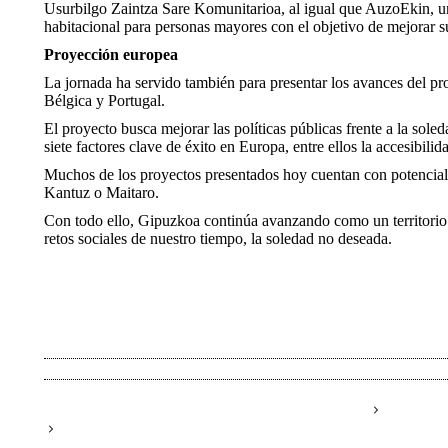
Usurbilgo Zaintza Sare Komunitarioa, al igual que AuzoEkin, un
habitacional para personas mayores con el objetivo de mejorar su
Proyección europea
La jornada ha servido también para presentar los avances del 
Bélgica y Portugal.
El proyecto busca mejorar las políticas públicas frente a la sol
siete factores clave de éxito en Europa, entre ellos la accesibil
Muchos de los proyectos presentados hoy cuentan con potencial 
Kantuz o Maitaro.
Con todo ello, Gipuzkoa continúa avanzando como un territorio 
retos sociales de nuestro tiempo, la soledad no deseada.