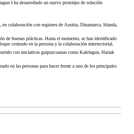
agun I ha desarrollado un nuevo prototipo de solución
 en colaboración con regiones de Austria, Dinamarca, Irlanda,
ción de buenas prácticas. Hasta el momento, se han identificado
foque centrado en la persona y la colaboración intersectorial.
ocurrido con iniciativas guipuzcoanas como Kalelagun, Hariak
do en las personas para hacer frente a uno de los principales