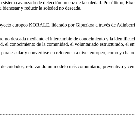
 sistema avanzado de detección precoz de la soledad. Por último, Etxel
 bienestar y reducir la soledad no deseada.
proyecto europeo KORALE, liderado por Gipuzkoa a través de Adinberri,
edad no deseada mediante el intercambio de conocimiento y la identifica
idad, el conocimiento de la comunidad, el voluntariado estructurado, el en
para escalar y convertirse en referencia a nivel europeo, como ya ha 
de cuidados, reforzando un modelo más comunitario, preventivo y centra