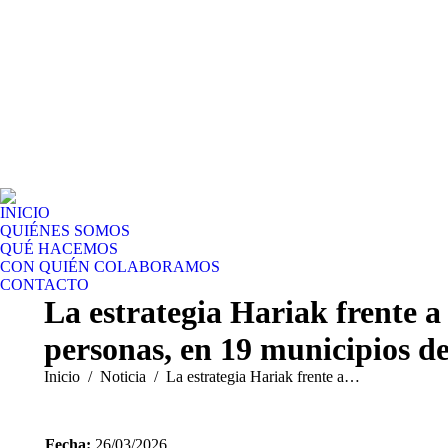
INICIO
QUIÉNES SOMOS
QUÉ HACEMOS
CON QUIÉN COLABORAMOS
CONTACTO
La estrategia Hariak frente a
personas, en 19 municipios d
Estás aquí:
Inicio
Noticia
La estrategia Hariak frente a…
Fecha:
26/03/2026