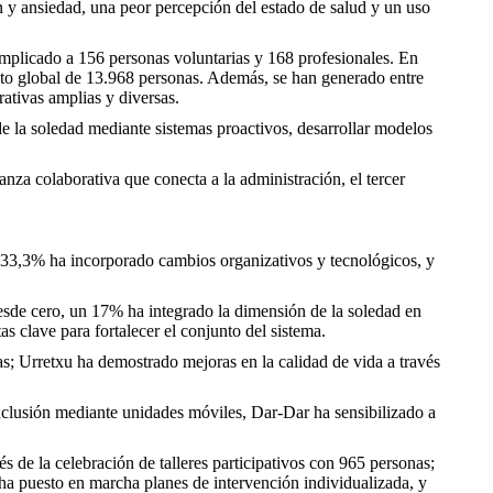
 y ansiedad, una peor percepción del estado de salud y un uso
plicado a 156 personas voluntarias y 168 profesionales. En
cto global de 13.968 personas. Además, se han generado entre
ativas amplias y diversas.
e la soledad mediante sistemas proactivos, desarrollar modelos
za colaborativa que conecta a la administración, el tercer
 33,3% ha incorporado cambios organizativos y tecnológicos, y
desde cero, un 17% ha integrado la dimensión de la soledad en
 clave para fortalecer el conjunto del sistema.
as; Urretxu ha demostrado mejoras en la calidad de vida a través
xclusión mediante unidades móviles, Dar-Dar ha sensibilizado a
de la celebración de talleres participativos con 965 personas;
 ha puesto en marcha planes de intervención individualizada, y