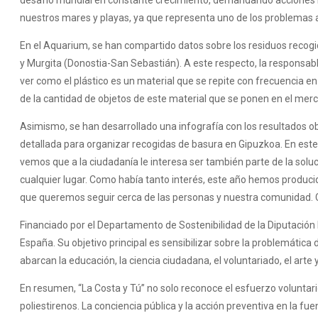
nuestros mares y playas, ya que representa uno de los problemas 
En el Aquarium, se han compartido datos sobre los residuos recogi
y Murgita (Donostia-San Sebastián). A este respecto, la responsab
ver como el plástico es un material que se repite con frecuencia e
de la cantidad de objetos de este material que se ponen en el merca
Asimismo, se han desarrollado una infografía con los resultados o
detallada para organizar recogidas de basura en Gipuzkoa. En este
vemos que a la ciudadanía le interesa ser también parte de la solu
cualquier lugar. Como había tanto interés, este año hemos produci
que queremos seguir cerca de las personas y nuestra comunidad. Cr
Financiado por el Departamento de Sostenibilidad de la Diputación 
España. Su objetivo principal es sensibilizar sobre la problemática
abarcan la educación, la ciencia ciudadana, el voluntariado, el arte
En resumen, “La Costa y Tú” no solo reconoce el esfuerzo voluntar
poliestirenos. La conciencia pública y la acción preventiva en la 