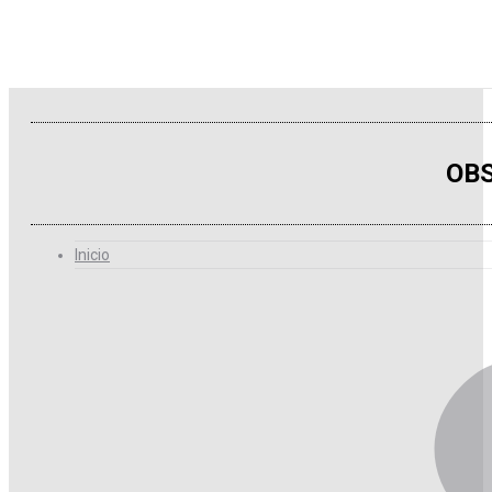
OBS
Inicio