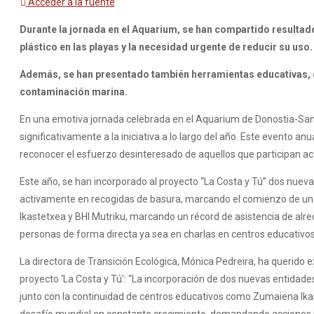
Acceder a la fuente
Durante la jornada en el Aquarium, se han compartido resultad
plástico en las playas y la necesidad urgente de reducir su uso.
Además, se han presentado también herramientas educativas, co
contaminación marina.
En una emotiva jornada celebrada en el Aquarium de Donostia-San S
significativamente a la iniciativa a lo largo del año. Este evento an
reconocer el esfuerzo desinteresado de aquellos que participan ac
Este año, se han incorporado al proyecto “La Costa y Tú” dos nue
activamente en recogidas de basura, marcando el comienzo de una 
Ikastetxea y BHI Mutriku, marcando un récord de asistencia de al
personas de forma directa ya sea en charlas en centros educativos,
La directora de Transición Ecológica, Mónica Pedreira, ha querido e
proyecto ‘La Costa y Tú’: “La incorporación de dos nuevas entidad
junto con la continuidad de centros educativos como Zumaiena Ika
desafío mundial en constante crecimiento, demandando acciones inm