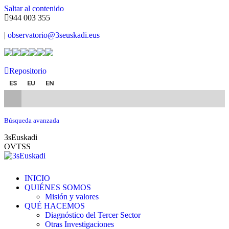
Saltar al contenido
944 003 355
|
observatorio@3seuskadi.eus
Repositorio
ES
EU
EN
Búsqueda avanzada
3sEuskadi
OVTSS
INICIO
QUIÉNES SOMOS
Misión y valores
QUÉ HACEMOS
Diagnóstico del Tercer Sector
Otras Investigaciones