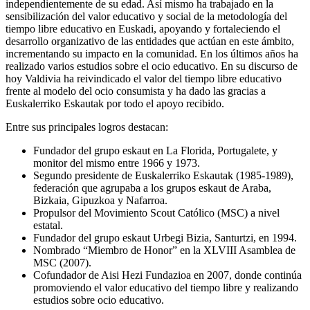
independientemente de su edad. Así mismo ha trabajado en la
sensibilización del valor educativo y social de la metodología del
tiempo libre educativo en Euskadi, apoyando y fortaleciendo el
desarrollo organizativo de las entidades que actúan en este ámbito,
incrementando su impacto en la comunidad. En los últimos años ha
realizado varios estudios sobre el ocio educativo. En su discurso de
hoy Valdivia ha reivindicado el valor del tiempo libre educativo
frente al modelo del ocio consumista y ha dado las gracias a
Euskalerriko Eskautak por todo el apoyo recibido.
Entre sus principales logros destacan:
Fundador del grupo eskaut en La Florida, Portugalete, y
monitor del mismo entre 1966 y 1973.
Segundo presidente de Euskalerriko Eskautak (1985-1989),
federación que agrupaba a los grupos eskaut de Araba,
Bizkaia, Gipuzkoa y Nafarroa.
Propulsor del Movimiento Scout Católico (MSC) a nivel
estatal.
Fundador del grupo eskaut Urbegi Bizia, Santurtzi, en 1994.
Nombrado “Miembro de Honor” en la XLVIII Asamblea de
MSC (2007).
Cofundador de Aisi Hezi Fundazioa en 2007, donde continúa
promoviendo el valor educativo del tiempo libre y realizando
estudios sobre ocio educativo.