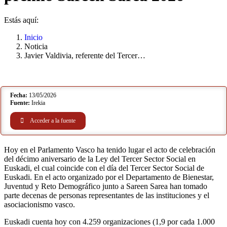
Estás aquí:
Inicio
Noticia
Javier Valdivia, referente del Tercer…
Fecha:
13/05/2026
Fuente:
Irekia
Acceder a la fuente
Hoy en el Parlamento Vasco ha tenido lugar el acto de celebración
del décimo aniversario de la Ley del Tercer Sector Social en
Euskadi, el cual coincide con el día del Tercer Sector Social de
Euskadi. En el acto organizado por el Departamento de Bienestar,
Juventud y Reto Demográfico junto a Sareen Sarea han tomado
parte decenas de personas representantes de las instituciones y el
asociacionismo vasco.
Euskadi cuenta hoy con 4.259 organizaciones (1,9 por cada 1.000