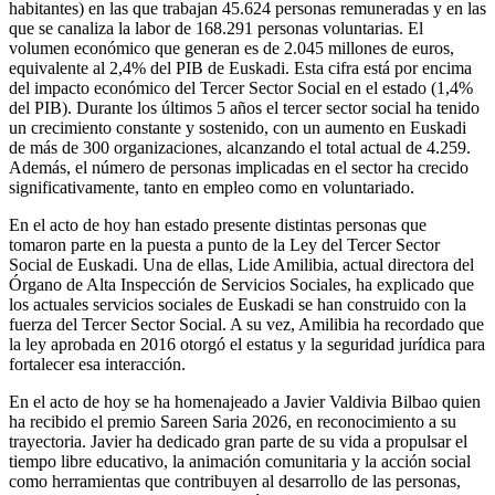
habitantes) en las que trabajan 45.624 personas remuneradas y en las
que se canaliza la labor de 168.291 personas voluntarias. El
volumen económico que generan es de 2.045 millones de euros,
equivalente al 2,4% del PIB de Euskadi. Esta cifra está por encima
del impacto económico del Tercer Sector Social en el estado (1,4%
del PIB). Durante los últimos 5 años el tercer sector social ha tenido
un crecimiento constante y sostenido, con un aumento en Euskadi
de más de 300 organizaciones, alcanzando el total actual de 4.259.
Además, el número de personas implicadas en el sector ha crecido
significativamente, tanto en empleo como en voluntariado.
En el acto de hoy han estado presente distintas personas que
tomaron parte en la puesta a punto de la Ley del Tercer Sector
Social de Euskadi. Una de ellas, Lide Amilibia, actual directora del
Órgano de Alta Inspección de Servicios Sociales, ha explicado que
los actuales servicios sociales de Euskadi se han construido con la
fuerza del Tercer Sector Social. A su vez, Amilibia ha recordado que
la ley aprobada en 2016 otorgó el estatus y la seguridad jurídica para
fortalecer esa interacción.
En el acto de hoy se ha homenajeado a Javier Valdivia Bilbao quien
ha recibido el premio Sareen Saria 2026, en reconocimiento a su
trayectoria. Javier ha dedicado gran parte de su vida a propulsar el
tiempo libre educativo, la animación comunitaria y la acción social
como herramientas que contribuyen al desarrollo de las personas,