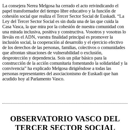
La consejera Nerea Melgosa ha cerrado el acto reivindicando el
papel transformador del tiempo libre educativo y la función de
cohesión social que realiza el Tercer Sector Social de Euskadi. “La
Ley del Tercer Sector Social es sin duda una de las que cuida la
Casa Vasca, la que mira por la cohesión de nuestra comunidad con
una mirada inclusiva, positiva y constructiva. Vosotros y vosotras lo
lleváis en el ADN, vuestra finalidad principal es promover la
inclusión social, la cooperación al desarrollo y el ejercicio efectivo
de los derechos de las personas, familias, colectivos o comunidades
que afrontan situaciones de vulnerabilidad o exclusión,
desprotección y dependencia. Sois un pilar básico para la
construcción de la acción comunitaria fomentando la solidaridad y la
convivencia” ha explicado Melgosa dirigiéndose a todas las
personas representantes del asociacionismo de Euskadi que han
acudido hoy al Parlamento Vasco.
OBSERVATORIO VASCO DEL
TERCER SECTOR SOCIAL