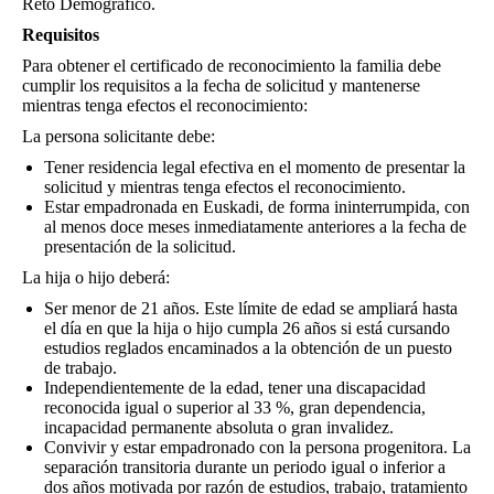
Reto Demográfico.
Requisitos
Para obtener el certificado de reconocimiento la familia debe
cumplir los requisitos a la fecha de solicitud y mantenerse
mientras tenga efectos el reconocimiento:
La persona solicitante debe
:
Tener residencia legal efectiva en el momento de presentar la
solicitud y mientras tenga efectos el reconocimiento.
Estar empadronada en Euskadi, de forma ininterrumpida, con
al menos doce meses inmediatamente anteriores a la fecha de
presentación de la solicitud.
La hija o hijo deberá
:
Ser menor de 21 años. Este límite de edad se ampliará hasta
el día en que la hija o hijo cumpla 26 años si está cursando
estudios reglados encaminados a la obtención de un puesto
de trabajo.
Independientemente de la edad, tener una discapacidad
reconocida igual o superior al 33 %, gran dependencia,
incapacidad permanente absoluta o gran invalidez.
Convivir y estar empadronado con la persona progenitora. La
separación transitoria durante un periodo igual o inferior a
dos años motivada por razón de estudios, trabajo, tratamiento