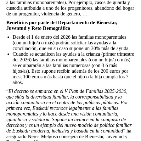
a las familias monoparentales). Por ejemplo, casos de guarda y
custodia atribuida a uno de los progenitores, abandono del hogar
de un progenitor, violencia de género, …
Beneficios por parte del Departamento de Bienestar,
Juventud y Reto Demográfico
Desde el 1 de enero del 2026 las familias monoparentales
(con un hijo/a o más) podrán solicitar las ayudas a la
conciliación, que en su caso supone un 30% más de ayuda.
Cuando se actualicen las ayudas a la crianza (primer trimestre
del 2026) las familias monoparentales (con un hijo/a o más)
se equipararán a las familias numerosas (con 3 ó más
hijos/as). Esto supone recibir, además de los 200 euros por
mes, 100 euros más hasta que el hijo o la hija cumpla los 7
años.
“
El decreto se enmarca en el V Plan de Familias 2025-2030,
que sitúa la diversidad familiar, la corresponsabilidad y la
acción comunitaria en el centro de las políticas públicas. Por
primera vez, Euskadi reconoce legalmente a las familias
monoparentales y lo hace desde una visión comunitaria,
igualitaria y solidaria. Supone un avance en la conquista de
derechos y es un ejemplo del nuevo modelo de política familiar
de Euskadi: moderna, inclusiva y basada en la comunidad
” ha
asegurado Nerea Melgosa consejera de Bienestar, Juventud y