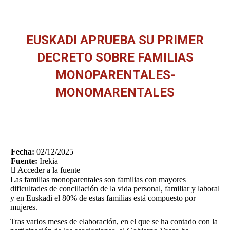
EUSKADI APRUEBA SU PRIMER
DECRETO SOBRE FAMILIAS
MONOPARENTALES-
MONOMARENTALES
Estás aquí:
Fecha:
02/12/2025
Fuente:
Irekia
Acceder a la fuente
Las familias monoparentales son familias con mayores
dificultades de conciliación de la vida personal, familiar y laboral
y en Euskadi el 80% de estas familias está compuesto por
mujeres.
Tras varios meses de elaboración, en el que se ha contado con la