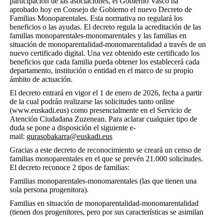
participación de las asociaciones, el Gobierno Vasco ha
aprobado hoy en Consejo de Gobierno el nuevo Decreto de
Familias Monoparentales. Esta normativa no regulará los
beneficios o las ayudas. El decreto regula la acreditación de las
familias monoparentales-monomarentales y las familias en
situación de monoparentalidad-monomarentalidad a través de un
nuevo certificado digital. Una vez obtenido este certificado los
beneficios que cada familia pueda obtener los establecerá cada
departamento, institución o entidad en el marco de su propio
ámbito de actuación.
El decreto entrará en vigor el 1 de enero de 2026, fecha a partir
de la cual podrán realizarse las solicitudes tanto online
(www.euskadi.eus) como presencialmente en el Servicio de
Atención Ciudadana Zuzenean. Para aclarar cualquier tipo de
duda se pone a disposición el siguiente e-
mail:
gurasobakarra@euskadi.eus
Gracias a este decreto de reconocimiento se creará un censo de
familias monoparentales en el que se prevén 21.000 solicitudes.
El decreto reconoce 2 tipos de familias:
Familias monoparentales-monomarentales (las que tienen una
sola persona progenitora).
Familias en situación de monoparentalidad-monomarentalidad
(tienen dos progenitores, pero por sus características se asimilan