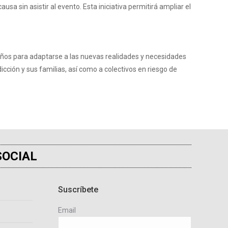
a sin asistir al evento. Esta iniciativa permitirá ampliar el
s años para adaptarse a las nuevas realidades y necesidades
ción y sus familias, así como a colectivos en riesgo de
SOCIAL
Suscríbete
Email