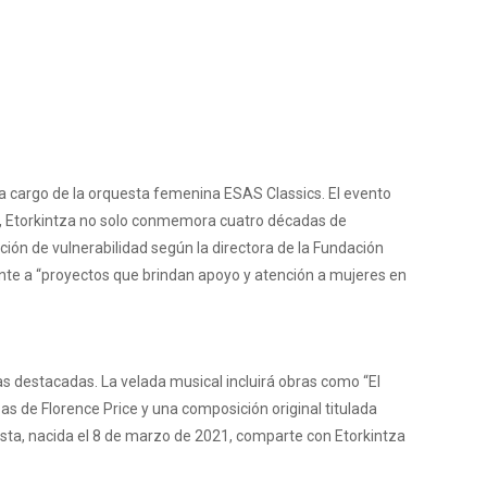
o a cargo de la orquesta femenina ESAS Classics. El evento
to, Etorkintza no solo conmemora cuatro décadas de
ción de vulnerabilidad según la directora de la Fundación
mente a “proyectos que brindan apoyo y atención a mujeres en
 destacadas. La velada musical incluirá obras como “El
s de Florence Price y una composición original titulada
sta, nacida el 8 de marzo de 2021, comparte con Etorkintza