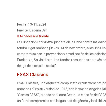
Fecha:
13/11/2024
Fuente:
Cadena Ser
Acceder a la fuente
La Fundación Etorkintza, pionera en la lucha contra las adic
tendrá lugar mañana jueves, 14 de noviembre, a las 19:00 h
compromiso con la prevención y erradicación de las adiccion
Etorkintza, Salvia Hierro. Los fondos recaudados a través d
riesgo de exclusión social”.
ESAS Classics
ESAS Classics, una orquesta compuesta exclusivamente por 
amor brujo” en su versión de 1915, con la voz de Ángeles Nú
“Somos ESAS”, creada por Laura Beele. La elección de ESAS 
un firme compromiso con la igualdad de género y la visibiliz