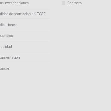
as Investigaciones
Contacto
didas de promoción del TSSE
licaciones
cuentros
ualidad
cumentación
cursos