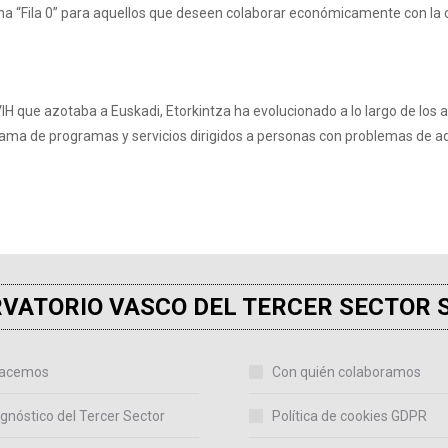
 “Fila 0” para aquellos que deseen colaborar económicamente con la caus
 VIH que azotaba a Euskadi, Etorkintza ha evolucionado a lo largo de lo
ama de programas y servicios dirigidos a personas con problemas de adic
VATORIO VASCO DEL TERCER SECTOR 
acemos
Con quién colaboramos
gnóstico del Tercer Sector
Política de cookies GDPR