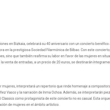
ciones en Bizkaia, celebrará su 40 aniversario con un concierto benéfic
ora en la prestigiosa Sociedad Filarmónica de Bilbao. Con este concier
es, sino que también reafirma su labor en favor de las mujeres en situa
e la venta de entradas, a un precio de 20 euros, se destinarán íntegra
mujeres, interpretará un repertorio que rinde homenaje a compositoras
ñez Vasco y la narración de Inma Ochoa. Además, se interpretarán pieza
Classics como protagonista de este concierto no es casual. Esta orque
ación de mujeres en el ámbito artístico.