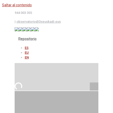
Saltar al contenido
944 003 355
|
observatorio@3seuskadi.eus
Repositorio
ES
EU
EN