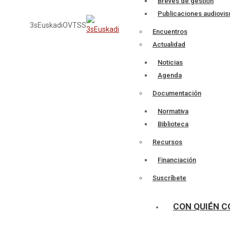
Breves de gestión
Publicaciones audiovis
3sEuskadi
OVTSS
Encuentros
Actualidad
Noticias
Agenda
Documentación
Normativa
Biblioteca
Recursos
Financiación
Suscríbete
CON QUIÉN 