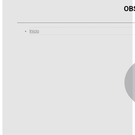
OB
Inicio