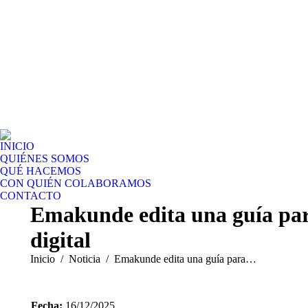
INICIO
QUIÉNES SOMOS
QUÉ HACEMOS
CON QUIÉN COLABORAMOS
CONTACTO
Emakunde edita una guía para
digital
Estás aquí:
Inicio
Noticia
Emakunde edita una guía para…
Fecha:
16/12/2025