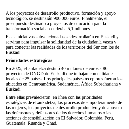
A los
proyectos de desarrollo productivo, formación y apoyo
tecnológico
, se destinarán 900.000 euros. Finalmente, el
presupuesto destinado a
proyectos de educación para la
transformación social
ascenderá a 5,1 millones.
Estas iniciativas subvencionadas se desarrollarán en Euskadi y
servirán para impulsar la solidaridad de la ciudadanía vasca y
para conectar las realidades de los territorios del Sur con los de
Euskadi.
Prioridades estratégicas
En 2025, eLankidetza destinó 40 millones de euros a 86
proyectos de ONGD de Euskadi que trabajan con entidades
locales de 25 países. Los principales países receptores fueron los
ubicados en Centroamérica, Sudamérica, África Subsahariana y
Euskadi.
Entre ellas prevalecieron, en línea con las prioridades
estratégicas de eLankidetza, los procesos de empoderamiento de
las mujeres, los proyectos de desarrollo productivo y de apoyo a
las defensoras y defensores de los derechos humanos o las
acciones de sensibilización en El Salvador, Colombia, Perú,
Guatemala, Ruanda y Chad.