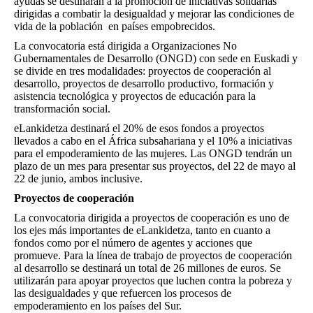
ayudas se destinarán a la promoción de iniciativas solidarias
dirigidas a combatir la desigualdad y mejorar las condiciones de
vida de la población en países empobrecidos.
La convocatoria está dirigida a Organizaciones No
Gubernamentales de Desarrollo (ONGD) con sede en Euskadi y
se divide en tres modalidades: proyectos de cooperación al
desarrollo, proyectos de desarrollo productivo, formación y
asistencia tecnológica y proyectos de educación para la
transformación social.
eLankidetza destinará el 20% de esos fondos a proyectos
llevados a cabo en el África subsahariana y el 10% a iniciativas
para el empoderamiento de las mujeres. Las ONGD tendrán un
plazo de un mes para presentar sus proyectos, del 22 de mayo al
22 de junio, ambos inclusive.
Proyectos de cooperación
La convocatoria dirigida a proyectos de cooperación es uno de
los ejes más importantes de eLankidetza, tanto en cuanto a
fondos como por el número de agentes y acciones que
promueve. Para la línea de trabajo de
proyectos de cooperación
al desarrollo
se destinará un total de 26 millones de euros. Se
utilizarán para apoyar proyectos que luchen contra la pobreza y
las desigualdades y que refuercen los procesos de
empoderamiento en los países del Sur.