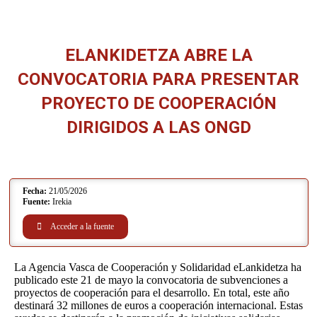
ELANKIDETZA ABRE LA
CONVOCATORIA PARA PRESENTAR
PROYECTO DE COOPERACIÓN
DIRIGIDOS A LAS ONGD
Estás aquí:
Fecha:
21/05/2026
Fuente:
Irekia
Acceder a la fuente
La Agencia Vasca de Cooperación y Solidaridad eLankidetza ha
publicado este 21 de mayo la convocatoria de subvenciones a
proyectos de cooperación para el desarrollo. En total, este año
destinará 32 millones de euros a cooperación internacional. Estas