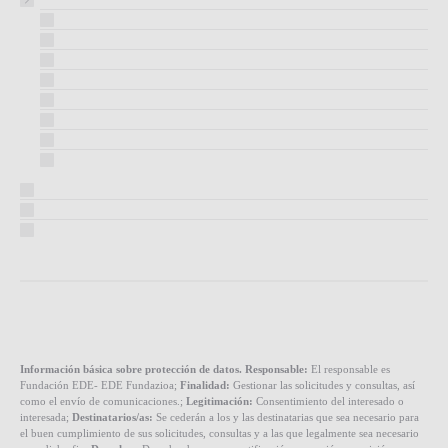
Información básica sobre protección de datos. Responsable:
El responsable es
Fundación EDE- EDE Fundazioa;
Finalidad:
Gestionar las solicitudes y consultas, así
como el envío de comunicaciones.;
Legitimación:
Consentimiento del interesado o
interesada;
Destinatarios/as:
Se cederán a los y las destinatarias que sea necesario para
el buen cumplimiento de sus solicitudes, consultas y a las que legalmente sea necesario