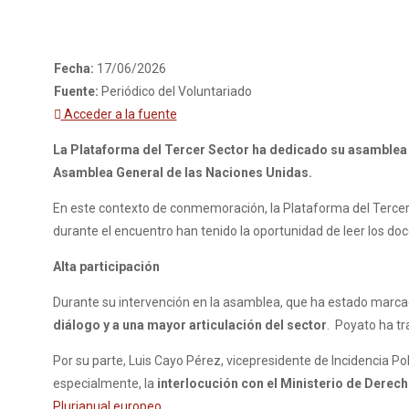
Fecha:
17/06/2026
Fuente:
Periódico del Voluntariado
Acceder a la fuente
La Plataforma del Tercer Sector ha dedicado su asamblea g
Asamblea General de las Naciones Unidas.
En este contexto de conmemoración, la Plataforma del Terce
durante el encuentro han tenido la oportunidad de leer los doc
Alta participación
Durante su intervención en la asamblea, que ha estado marcada
diálogo y a una mayor articulación del sector
. Poyato ha t
Por su parte, Luis Cayo Pérez, vicepresidente de Incidencia Pol
especialmente, la
interlocución con el Ministerio de Dere
Plurianual europeo.