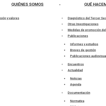
QUIÉNES SOMOS
QUÉ HACE
sión y valores
Diagnóstico del Tercer Se
Otras Investigaciones
Medidas de promoción de
Publicaciones
Informes y estudios
Breves de gestión
Publicaciones audiovisua
Encuentros
Actualidad
Noticias
Agenda
Documentación
Normativa