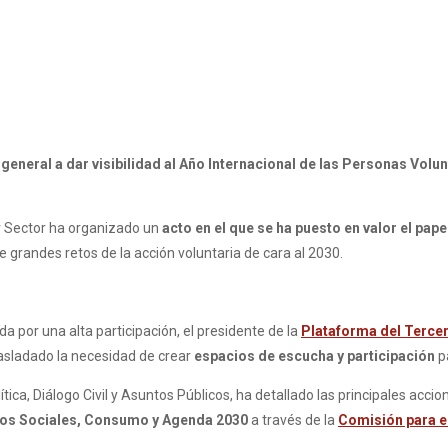
eneral a dar visibilidad al Año Internacional de las Personas Volun
r Sector ha organizado un
acto en el que se ha puesto en valor el pape
e grandes retos de la acción voluntaria de cara al 2030.
 por una alta participación, el presidente de la
Plataforma del Tercer
rasladado la necesidad de crear
espacios de escucha y participación
p
ítica, Diálogo Civil y Asuntos Públicos, ha detallado las principales acc
chos Sociales, Consumo y Agenda 2030
a través de la
Comisión para el