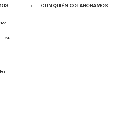
MOS
CON QUIÉN COLABORAMOS
ctor
l TSSE
les