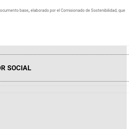
 documento base
,
elaborado por el Comisionado de Sostenibilidad, que
R SOCIAL