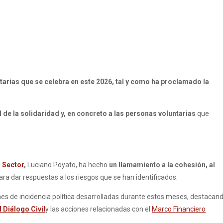
tarias que se celebra en este 2026, tal y como ha proclamado la
l de la solidaridad y, en concreto a las personas voluntarias
que
 Sector
,
Luciano Poyato, ha hecho
un llamamiento a la cohesión, al
ara dar respuestas a los riesgos que se han identificados.
iones de incidencia política desarrolladas durante estos meses, destacand
 Diálogo Civil
y las acciones relacionadas con el
Marco Financiero