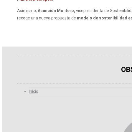
Asimismo,
Asunción Montero,
vicepresidenta de Sostenibili
recoge una nueva propuesta de
modelo de sostenibilidad es
OB
Inicio