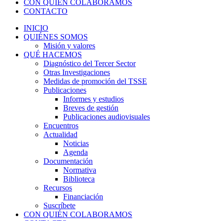
CON QUIÉN COLABORAMOS
CONTACTO
INICIO
QUIÉNES SOMOS
Misión y valores
QUÉ HACEMOS
Diagnóstico del Tercer Sector
Otras Investigaciones
Medidas de promoción del TSSE
Publicaciones
Informes y estudios
Breves de gestión
Publicaciones audiovisuales
Encuentros
Actualidad
Noticias
Agenda
Documentación
Normativa
Biblioteca
Recursos
Financiación
Suscríbete
CON QUIÉN COLABORAMOS