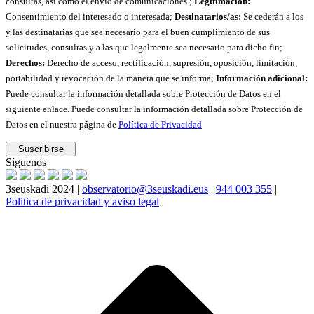
consultas, así como el envío de comunicaciones.;
Legitimación:
Consentimiento del interesado o interesada;
Destinatarios/as:
Se cederán a los
y las destinatarias que sea necesario para el buen cumplimiento de sus
solicitudes, consultas y a las que legalmente sea necesario para dicho fin;
Derechos:
Derecho de acceso, rectificación, supresión, oposición, limitación,
portabilidad y revocación de la manera que se informa;
Información adicional:
Puede consultar la información detallada sobre Protección de Datos en el
siguiente enlace. Puede consultar la información detallada sobre Protección de
Datos en el nuestra página de
Política de Privacidad
Síguenos
3seuskadi 2024 |
observatorio@3seuskadi.eus
|
944 003 355
|
Politica de privacidad y aviso legal