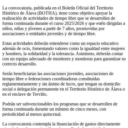
La convocatoria, publicada en el Boletín Oficial del Territorio
Histórico de Álava (BOTHA), tiene como objetivo apoyar la
realización de actividades de tiempo libre que se desarrollen de
forma continuada durante el curso 2025/2026 y que estén dirigidas a
niños, niñas y jóvenes a partir de 7 años, promovidas por
asociaciones o entidades juveniles y de tiempo libre.
Estas actividades deberán entenderse como un espacio educativo
además de ocio, fomentando valores como la igualdad entre mujeres
y hombres, la solidaridad y la tolerancia. Asimismo, deberán contar
con un equipo adecuado de monitores y monitoras para garantizar su
correcto desarrollo.
Serán beneficiarias las asociaciones juveniles, asociaciones de
tiempo libre o federaciones coordinadoras constituidas
reglamentariamente y sin ánimo de lucro, que tengan su domicilio
social o delegación permanente en el Territorio Histórico de Álava o
en el enclave de Treviño.
Podrán ser subvencionables los programas que se desarrollen de
forma continuada durante un mínimo de cinco meses, con
periodicidad al menos quincenal.
La convocatoria contempla la financiación de gastos directamente