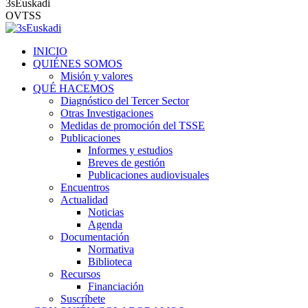
3sEuskadi
OVTSS
INICIO
QUIÉNES SOMOS
Misión y valores
QUÉ HACEMOS
Diagnóstico del Tercer Sector
Otras Investigaciones
Medidas de promoción del TSSE
Publicaciones
Informes y estudios
Breves de gestión
Publicaciones audiovisuales
Encuentros
Actualidad
Noticias
Agenda
Documentación
Normativa
Biblioteca
Recursos
Financiación
Suscríbete