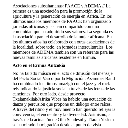
Asociaciones subsaharianas: PAACE y ADEMA // La
primera es una asociación para la promoción de la
agricultura y la generación de energía en África. En los
últimos años los miembros de PAACE han organizado
jornadas africanas y las han compartido con una
comunidad que ha adquirido sus valores. La segunda es
la asociación para el desarrollo de la mujer africana. En
los últimos años ha colaborado con otras asociaciones de
la localidad, sobre todo, en jornadas interculturales. Los
miembros de ADEMA también son un referente para las
nuevas familias africanas residentes en Ermua.
Acto en el Ermua Antzokia
No ha faltado música en el acto de difusión del mensaje
del Pacto Social Vasco por la Migración. Asammer Band
ha combinado los ritmos amazigh con el jazz y el rock
reivindicando la justicia social a través de las letras de las
canciones. Por otro lado, desde proyecto
Txalamakilak/Afrika Vibes ha habido una actuación de
danza y percusión que propone un diálogo entre raíces.
A través del ritmo y el movimiento han querido reflejar la
convivencia, el encuentro y la diversidad. Asimismo, a
través de la actuación de Olfa Sendesni y Tfarah Yeslem
se ha mirado la migración desde el punto de vista