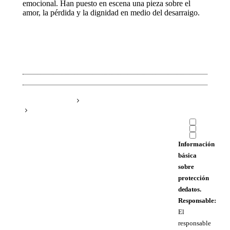
emocional. Han puesto en escena una pieza sobre el
amor, la pérdida y la dignidad en medio del desarraigo.
Información
básica
sobre
protección
de datos.
Responsable:
El
responsable