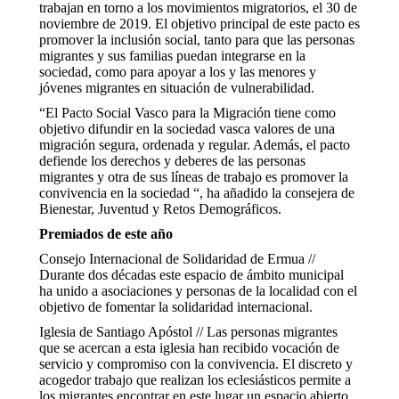
trabajan en torno a los movimientos migratorios, el 30 de
noviembre de 2019. El objetivo principal de este pacto es
promover la inclusión social, tanto para que las personas
migrantes y sus familias puedan integrarse en la
sociedad, como para apoyar a los y las menores y
jóvenes migrantes en situación de vulnerabilidad.
“El Pacto Social Vasco para la Migración tiene como
objetivo difundir en la sociedad vasca valores de una
migración segura, ordenada y regular. Además, el pacto
defiende los derechos y deberes de las personas
migrantes y otra de sus líneas de trabajo es promover la
convivencia en la sociedad “, ha añadido la consejera de
Bienestar, Juventud y Retos Demográficos.
Premiados de este año
Consejo Internacional de Solidaridad de Ermua //
Durante dos décadas este espacio de ámbito municipal
ha unido a asociaciones y personas de la localidad con el
objetivo de fomentar la solidaridad internacional.
Iglesia de Santiago Apóstol // Las personas migrantes
que se acercan a esta iglesia han recibido vocación de
servicio y compromiso con la convivencia. El discreto y
acogedor trabajo que realizan los eclesiásticos permite a
los migrantes encontrar en este lugar un espacio abierto