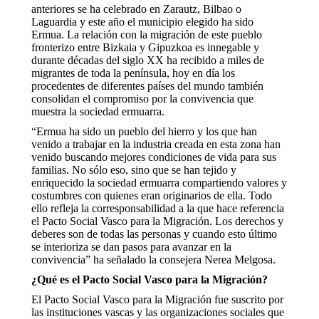
anteriores se ha celebrado en Zarautz, Bilbao o
Laguardia y este año el municipio elegido ha sido
Ermua. La relación con la migración de este pueblo
fronterizo entre Bizkaia y Gipuzkoa es innegable y
durante décadas del siglo XX ha recibido a miles de
migrantes de toda la península, hoy en día los
procedentes de diferentes países del mundo también
consolidan el compromiso por la convivencia que
muestra la sociedad ermuarra.
“Ermua ha sido un pueblo del hierro y los que han
venido a trabajar en la industria creada en esta zona han
venido buscando mejores condiciones de vida para sus
familias. No sólo eso, sino que se han tejido y
enriquecido la sociedad ermuarra compartiendo valores y
costumbres con quienes eran originarios de ella. Todo
ello refleja la corresponsabilidad a la que hace referencia
el Pacto Social Vasco para la Migración. Los derechos y
deberes son de todas las personas y cuando esto último
se interioriza se dan pasos para avanzar en la
convivencia” ha señalado la consejera Nerea Melgosa.
¿Qué es el Pacto Social Vasco para la Migración?
El Pacto Social Vasco para la Migración fue suscrito por
las instituciones vascas y las organizaciones sociales que