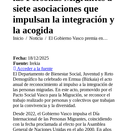
siete asociaciones que
impulsan la integración y
la acogida
Estás aquí:
Inicio
Noticia
El Gobierno Vasco premia en…
Fecha:
18/12/2025
Fuente:
Irekia
Acceder a la fuente
El Departamento de Bienestar Social, Juventud y Reto
Demográfico ha celebrado en Ermua (Bizkaia) el acto
anual de reconocimiento al impulso a la integración de
las personas migradas. En este acto, promovido por el
Pacto Social Vasco para la Migración, se reconoce el
trabajo realizado por personas y colectivos que trabajan
por la convivencia y la diversidad.
Desde 2022, el Gobierno Vasco impulsa el Día
Internacional de las Personas Migrantes, coincidiendo
con la fecha proclamada al efecto por la Asamblea
General de Naciones Unidas en el año 2000. En años