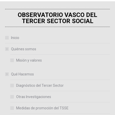
OBSERVATORIO VASCO DEL
TERCER SECTOR SOCIAL
Inicio
Quiénes somos
Misión y valores
Qué Hacemos
Diagnóstico del Tercer Sector
Otras Investigaciones
Medidas de promoción del TSSE