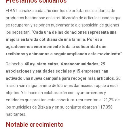
Préstamos solidarios
El BAT canaliza cada año cientos de préstamos solidarios de
productos basándose en la reutilización de artículos usados que
se recuperan y se ponen nuevamente a disposición de quienes
los necesitan.
“Cada una de las donaciones representa una
mejora en la vida cotidiana de una familia. Por eso
agradecemos enormemente toda la solidaridad que
recibimos y animamos a seguir ampliando este movimiento
”.
De hecho,
40 ayuntamientos, 4 mancomunidades, 29
asociaciones y entidades sociales y 15 empresas han
activado una nueva campaña para recoger más artículos
. Su
misión -sin ningún ánimo de lucro- es dar acceso rápido a esos
objetos. Y lo hace en colaboración con ayuntamientos y
entidades que prestan esta cobertura: representan el 21,2% de
los municipios de Bizkaia y en su conjunto abarcan 117.358
habitantes.
Notable crecimiento