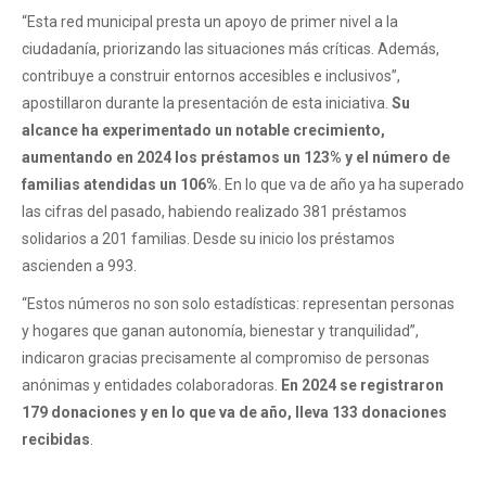
“Esta red municipal presta un apoyo de primer nivel a la
ciudadanía, priorizando las situaciones más críticas. Además,
contribuye a construir entornos accesibles e inclusivos”,
apostillaron durante la presentación de esta iniciativa.
Su
alcance ha experimentado un notable crecimiento,
aumentando en 2024 los préstamos un 123% y el número de
familias atendidas un 106%
. En lo que va de año ya ha superado
las cifras del pasado, habiendo realizado 381 préstamos
solidarios a 201 familias. Desde su inicio los préstamos
ascienden a 993.
“Estos números no son solo estadísticas: representan personas
y hogares que ganan autonomía, bienestar y tranquilidad”,
indicaron gracias precisamente al compromiso de personas
anónimas y entidades colaboradoras.
En 2024 se registraron
179 donaciones y en lo que va de año, lleva 133 donaciones
recibidas
.