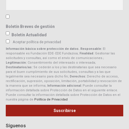
Boletín Breves de gestión
Boletín Actualidad
Aceptar política de privacidad
Información básica sobre protección de datos. Responsable:
El
responsable es Fundación EDE- EDE Fundazioa;
Finalidad:
Gestionar las
solicitudes y consultas, así como el envío de comunicaciones.;
Legitimación:
Consentimiento del interesado o interesada;
Destinatarios/as:
Se cederán a los y las destinatarias que sea necesario
para el buen cumplimiento de sus solicitudes, consultas y a las que
legalmente sea necesario para dicho fin;
Derechos:
Derecho de acceso,
rectificación, supresión, oposición, limitación, portabilidad y revocación de
la manera que se informa;
Información adicional:
Puede consultar la
información detallada sobre Protección de Datos en el siguiente enlace.
Puede consultar la información detallada sobre Protección de Datos en el
nuestra página de
Política de Privacidad
Síguenos