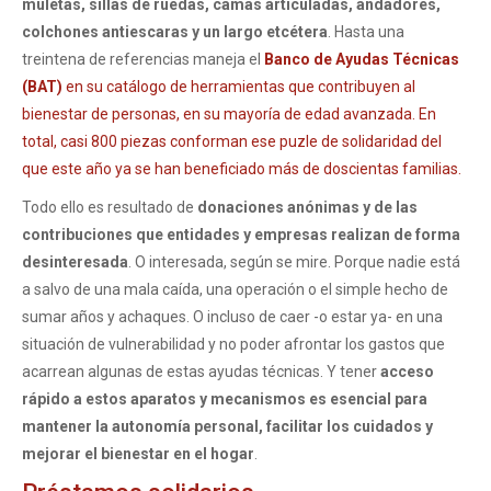
muletas, sillas de ruedas, camas articuladas, andadores,
colchones antiescaras y un largo etcétera
. Hasta una
treintena de referencias maneja el
Banco de Ayudas Técnicas
(BAT)
en su catálogo de herramientas que contribuyen al
bienestar de personas, en su mayoría de edad avanzada. En
total, casi 800 piezas conforman ese puzle de solidaridad del
que este año ya se han beneficiado más de doscientas familias.
Todo ello es resultado de
donaciones anónimas y de las
contribuciones que entidades y empresas realizan de forma
desinteresada
. O interesada, según se mire. Porque nadie está
a salvo de una mala caída, una operación o el simple hecho de
sumar años y achaques. O incluso de caer -o estar ya- en una
situación de vulnerabilidad y no poder afrontar los gastos que
acarrean algunas de estas ayudas técnicas. Y tener
acceso
rápido a estos aparatos y mecanismos es esencial para
mantener la autonomía personal, facilitar los cuidados y
mejorar el bienestar en el hogar
.