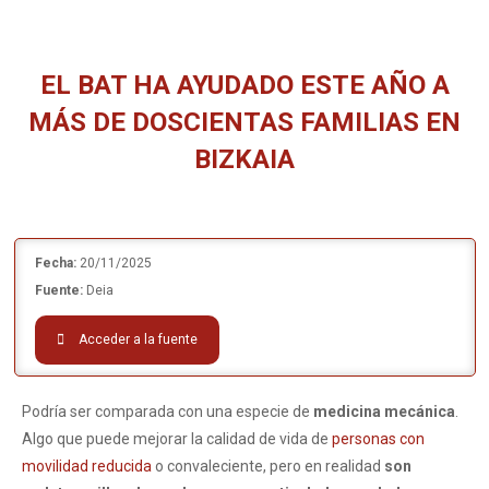
EL BAT HA AYUDADO ESTE AÑO A
MÁS DE DOSCIENTAS FAMILIAS EN
BIZKAIA
Estás aquí:
Fecha:
20/11/2025
Fuente:
Deia
Acceder a la fuente
Podría ser comparada con una especie de
medicina mecánica
.
Algo que puede mejorar la calidad de vida de
personas con
movilidad reducida
o convaleciente, pero en realidad
son