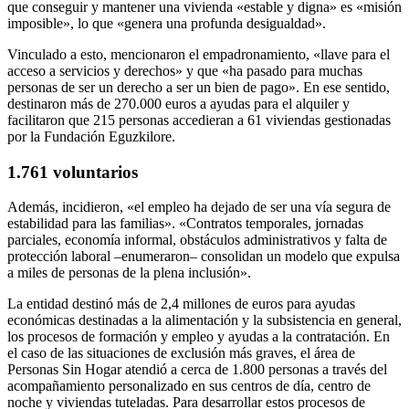
que conseguir y mantener una vivienda «estable y digna» es «misión
imposible», lo que «genera una profunda desigualdad».
Vinculado a esto, mencionaron el empadronamiento, «llave para el
acceso a servicios y derechos» y que «ha pasado para muchas
personas de ser un derecho a ser un bien de pago». En ese sentido,
destinaron más de 270.000 euros a ayudas para el alquiler y
facilitaron que 215 personas accedieran a 61 viviendas gestionadas
por la Fundación Eguzkilore.
1.761 voluntarios
Además, incidieron, «el empleo ha dejado de ser una vía segura de
estabilidad para las familias». «Contratos temporales, jornadas
parciales, economía informal, obstáculos administrativos y falta de
protección laboral –enumeraron– consolidan un modelo que expulsa
a miles de personas de la plena inclusión».
La entidad destinó más de 2,4 millones de euros para ayudas
económicas destinadas a la alimentación y la subsistencia en general,
los procesos de formación y empleo y ayudas a la contratación. En
el caso de las situaciones de exclusión más graves, el área de
Personas Sin Hogar atendió a cerca de 1.800 personas a través del
acompañamiento personalizado en sus centros de día, centro de
noche y viviendas tuteladas. Para desarrollar estos procesos de