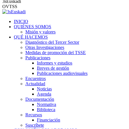
3sEuskadi
OVTSS
INICIO
QUIÉNES SOMOS
Misión y valores
QUÉ HACEMOS
Diagnóstico del Tercer Sector
Otras Investigaciones
Medidas de promoción del TSSE
Publicaciones
Informes y estudios
Breves de gestión
Publicaciones audiovisuales
Encuentros
Actualidad
Noticias
Agenda
Documentación
Normativa
Biblioteca
Recursos
Financiación
Suscríbete