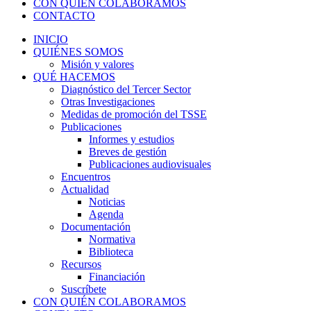
CON QUIÉN COLABORAMOS
CONTACTO
INICIO
QUIÉNES SOMOS
Misión y valores
QUÉ HACEMOS
Diagnóstico del Tercer Sector
Otras Investigaciones
Medidas de promoción del TSSE
Publicaciones
Informes y estudios
Breves de gestión
Publicaciones audiovisuales
Encuentros
Actualidad
Noticias
Agenda
Documentación
Normativa
Biblioteca
Recursos
Financiación
Suscríbete
CON QUIÉN COLABORAMOS