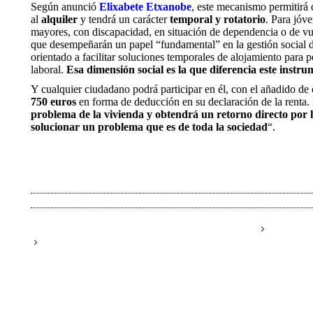
Según anunció
Elixabete Etxanobe
, este mecanismo permitirá 
al
alquiler
y tendrá un carácter
temporal y rotatorio
. Para jóv
mayores, con discapacidad, en situación de dependencia o de vul
que desempeñarán un papel “fundamental” en la gestión social d
orientado a facilitar soluciones temporales de alojamiento para
laboral.
Esa dimensión social es la que diferencia este instr
Y cualquier ciudadano podrá participar en él, con el añadido de
750 euros
en forma de deducción en su declaración de la renta. 
problema de la vivienda y obtendrá un retorno directo por 
solucionar un problema que es de toda la sociedad
“.