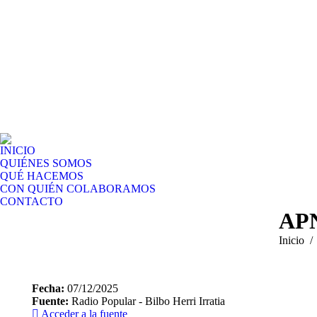
INICIO
QUIÉNES SOMOS
QUÉ HACEMOS
CON QUIÉN COLABORAMOS
CONTACTO
APN
Estás aq
Inicio
Fecha:
07/12/2025
Fuente:
Radio Popular - Bilbo Herri Irratia
Acceder a la fuente