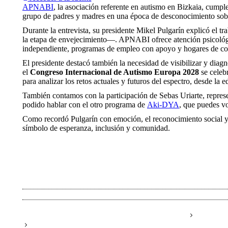
APNABI
, la asociación referente en autismo en Bizkaia, cumpl
grupo de padres y madres en una época de desconocimiento sobr
Durante la entrevista, su presidente Mikel Pulgarín explicó el tra
la etapa de envejecimiento—. APNABI ofrece atención psicológic
independiente, programas de empleo con apoyo y hogares de con
El presidente destacó también la necesidad de visibilizar y diag
el
Congreso Internacional de Autismo Europa 2028
se celeb
para analizar los retos actuales y futuros del espectro, desde la 
También contamos con la participación de Sebas Uriarte, repres
podido hablar con el otro programa de
Aki-DYA
, que puedes v
Como recordó Pulgarín con emoción, el reconocimiento social y
símbolo de esperanza, inclusión y comunidad.