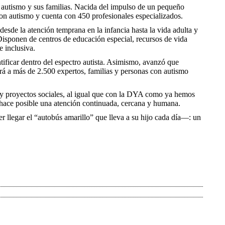
n autismo y sus familias. Nacida del impulso de un pequeño
n autismo y cuenta con 450 profesionales especializados.
—desde la atención temprana en la infancia hasta la vida adulta y
isponen de centros de educación especial, recursos de vida
 inclusiva.
ntificar dentro del espectro autista. Asimismo, avanzó que
rá a más de 2.500 expertos, familias y personas con autismo
e y proyectos sociales, al igual que con la DYA como ya hemos
e hace posible una atención continuada, cercana y humana.
llegar el “autobús amarillo” que lleva a su hijo cada día—: un