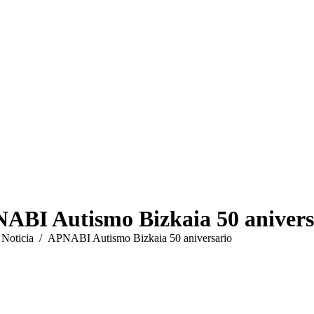
ABI Autismo Bizkaia 50 anivers
uí:
Noticia
APNABI Autismo Bizkaia 50 aniversario