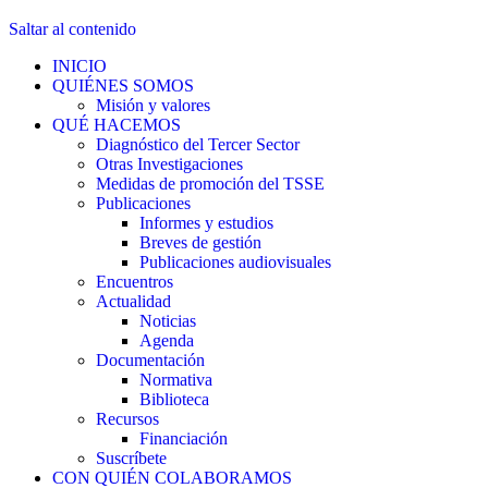
Saltar al contenido
INICIO
QUIÉNES SOMOS
Misión y valores
QUÉ HACEMOS
Diagnóstico del Tercer Sector
Otras Investigaciones
Medidas de promoción del TSSE
Publicaciones
Informes y estudios
Breves de gestión
Publicaciones audiovisuales
Encuentros
Actualidad
Noticias
Agenda
Documentación
Normativa
Biblioteca
Recursos
Financiación
Suscríbete
CON QUIÉN COLABORAMOS