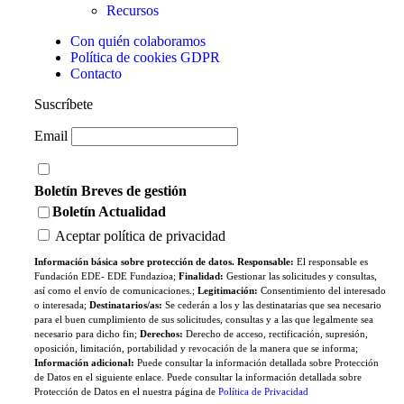
Recursos
Con quién colaboramos
Política de cookies GDPR
Contacto
Suscríbete
Email
Boletín Breves de gestión
Boletín Actualidad
Aceptar política de privacidad
Información básica sobre protección de datos. Responsable:
El responsable es
Fundación EDE- EDE Fundazioa;
Finalidad:
Gestionar las solicitudes y consultas,
así como el envío de comunicaciones.;
Legitimación:
Consentimiento del interesado
o interesada;
Destinatarios/as:
Se cederán a los y las destinatarias que sea necesario
para el buen cumplimiento de sus solicitudes, consultas y a las que legalmente sea
necesario para dicho fin;
Derechos:
Derecho de acceso, rectificación, supresión,
oposición, limitación, portabilidad y revocación de la manera que se informa;
Información adicional:
Puede consultar la información detallada sobre Protección
de Datos en el siguiente enlace. Puede consultar la información detallada sobre
Protección de Datos en el nuestra página de
Política de Privacidad