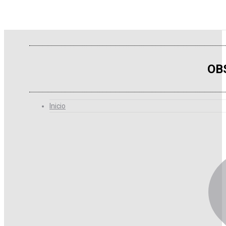
OB
Inicio