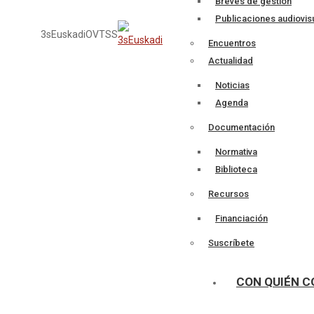
Breves de gestión
Publicaciones audiovis
3sEuskadi
OVTSS
Encuentros
Actualidad
Noticias
Agenda
Documentación
Normativa
Biblioteca
Recursos
Financiación
Suscríbete
CON QUIÉN 