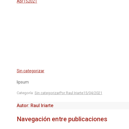
Abr
15
2021
Sin categorizar
lipsum
Categoría:
Sin categorizar
Por
Raul Iriarte
15/04/2021
Autor:
Raul Iriarte
Navegación entre publicaciones