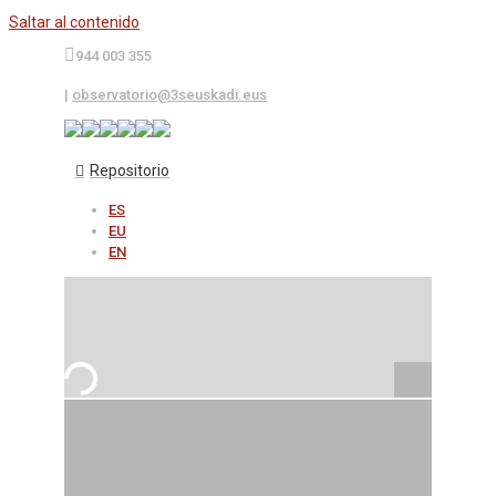
Saltar al contenido
944 003 355
|
observatorio@3seuskadi.eus
Repositorio
ES
EU
EN