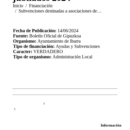
Estás aquí:
Inicio
Financiación
Subvenciones destinadas a asociaciones de…
Fecha de Publicación:
14/06/2024
Fuente:
Boletín Oficial de Gipuzkoa
Organismo:
Ayuntamiento de Ibarra
Tipo de financiación:
Ayudas y Subvenciones
Caracter:
VERDADERO
Tipo de organismo:
Administración Local
Información