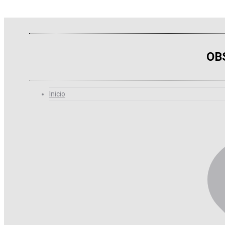
OB
Inicio