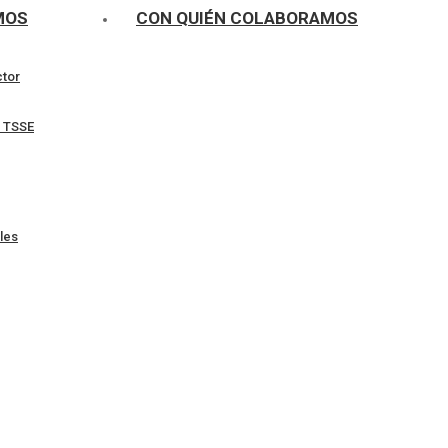
MOS
CON QUIÉN COLABORAMOS
ctor
l TSSE
les