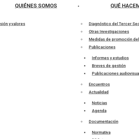
QUIÉNES SOMOS
QUÉ HACE
sión y valores
Diagnóstico del Tercer Se
Otras Investigaciones
Medidas de promoción de
Publicaciones
Informes y estudios
Breves de gestión
Publicaciones audiovisua
Encuentros
Actualidad
Noticias
Agenda
Documentación
Normativa