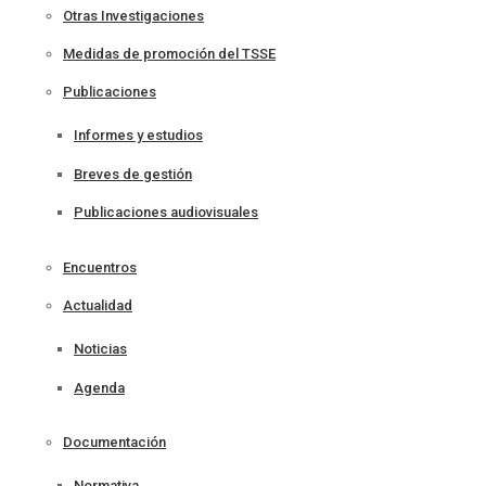
Otras Investigaciones
Medidas de promoción del TSSE
Publicaciones
Informes y estudios
Breves de gestión
Publicaciones audiovisuales
Encuentros
Actualidad
Noticias
Agenda
Documentación
Normativa