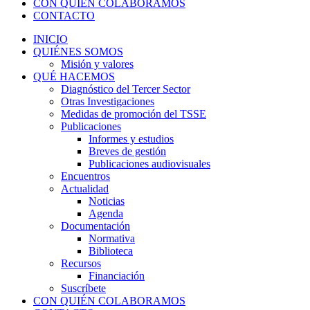
CON QUIÉN COLABORAMOS
CONTACTO
INICIO
QUIÉNES SOMOS
Misión y valores
QUÉ HACEMOS
Diagnóstico del Tercer Sector
Otras Investigaciones
Medidas de promoción del TSSE
Publicaciones
Informes y estudios
Breves de gestión
Publicaciones audiovisuales
Encuentros
Actualidad
Noticias
Agenda
Documentación
Normativa
Biblioteca
Recursos
Financiación
Suscríbete
CON QUIÉN COLABORAMOS