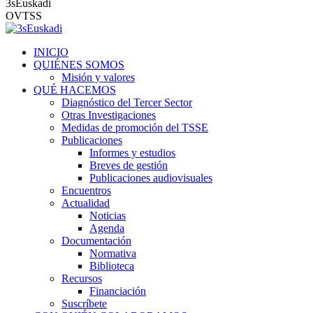
3sEuskadi
OVTSS
INICIO
QUIÉNES SOMOS
Misión y valores
QUÉ HACEMOS
Diagnóstico del Tercer Sector
Otras Investigaciones
Medidas de promoción del TSSE
Publicaciones
Informes y estudios
Breves de gestión
Publicaciones audiovisuales
Encuentros
Actualidad
Noticias
Agenda
Documentación
Normativa
Biblioteca
Recursos
Financiación
Suscríbete