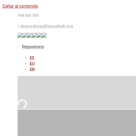
Saltar al contenido
944 003 355
|
observatorio@3seuskadi.eus
Repositorio
ES
EU
EN