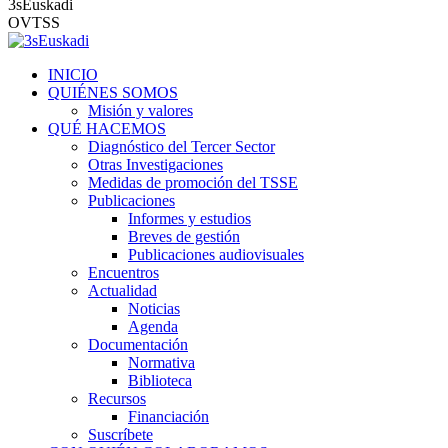
3sEuskadi
OVTSS
INICIO
QUIÉNES SOMOS
Misión y valores
QUÉ HACEMOS
Diagnóstico del Tercer Sector
Otras Investigaciones
Medidas de promoción del TSSE
Publicaciones
Informes y estudios
Breves de gestión
Publicaciones audiovisuales
Encuentros
Actualidad
Noticias
Agenda
Documentación
Normativa
Biblioteca
Recursos
Financiación
Suscríbete