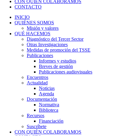
CON QUIÉN COLABORAMOS
CONTACTO
INICIO
QUIÉNES SOMOS
Misión y valores
QUÉ HACEMOS
Diagnóstico del Tercer Sector
Otras Investigaciones
Medidas de promoción del TSSE
Publicaciones
Informes y estudios
Breves de gestión
Publicaciones audiovisuales
Encuentros
Actualidad
Noticias
Agenda
Documentación
Normativa
Biblioteca
Recursos
Financiación
Suscríbete
CON QUIÉN COLABORAMOS