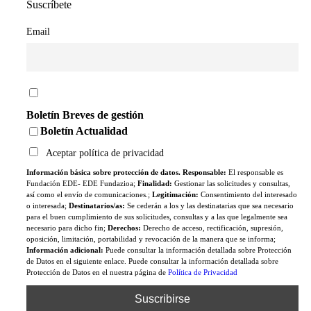
Suscríbete
Email
Boletín Breves de gestión
Boletín Actualidad
Aceptar política de privacidad
Información básica sobre protección de datos. Responsable:
El responsable es
Fundación EDE- EDE Fundazioa;
Finalidad:
Gestionar las solicitudes y consultas,
así como el envío de comunicaciones.;
Legitimación:
Consentimiento del interesado
o interesada;
Destinatarios/as:
Se cederán a los y las destinatarias que sea necesario
para el buen cumplimiento de sus solicitudes, consultas y a las que legalmente sea
necesario para dicho fin;
Derechos:
Derecho de acceso, rectificación, supresión,
oposición, limitación, portabilidad y revocación de la manera que se informa;
Información adicional:
Puede consultar la información detallada sobre Protección
de Datos en el siguiente enlace. Puede consultar la información detallada sobre
Protección de Datos en el nuestra página de
Política de Privacidad