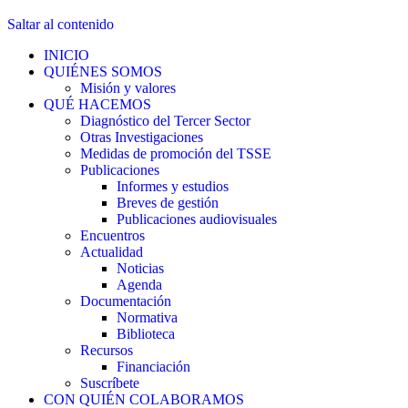
Saltar al contenido
INICIO
QUIÉNES SOMOS
Misión y valores
QUÉ HACEMOS
Diagnóstico del Tercer Sector
Otras Investigaciones
Medidas de promoción del TSSE
Publicaciones
Informes y estudios
Breves de gestión
Publicaciones audiovisuales
Encuentros
Actualidad
Noticias
Agenda
Documentación
Normativa
Biblioteca
Recursos
Financiación
Suscríbete
CON QUIÉN COLABORAMOS