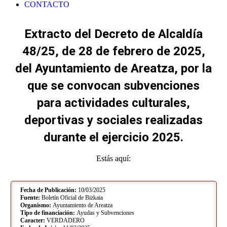
CONTACTO
Extracto del Decreto de Alcaldía
48/25, de 28 de febrero de 2025,
del Ayuntamiento de Areatza, por la
que se convocan subvenciones
para actividades culturales,
deportivas y sociales realizadas
durante el ejercicio 2025.
Estás aquí:
Fecha de Publicación:
10/03/2025
Fuente:
Boletín Oficial de Bizkaia
Organismo:
Ayuntamiento de Areatza
Tipo de financiación:
Ayudas y Subvenciones
Caracter:
VERDADERO