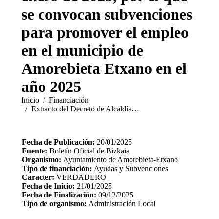
se convocan subvenciones
para promover el empleo
en el municipio de
Amorebieta Etxano en el
año 2025
Estás aquí:
Inicio
Financiación
Extracto del Decreto de Alcaldía…
Fecha de Publicación:
20/01/2025
Fuente:
Boletín Oficial de Bizkaia
Organismo:
Ayuntamiento de Amorebieta-Etxano
Tipo de financiación:
Ayudas y Subvenciones
Caracter:
VERDADERO
Fecha de Inicio:
21/01/2025
Fecha de Finalización:
09/12/2025
Tipo de organismo:
Administración Local