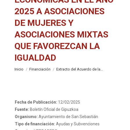
2025 A ASOCIACIONES
DE MUJERES Y
ASOCIACIONES MIXTAS
QUE FAVOREZCAN LA
IGUALDAD
Estás aquí:
Inicio
Financiación
Extracto del Acuerdo de la…
Fecha de Publicación:
12/02/2025
Fuente:
Boletín Oficial de Gipuzkoa
Organismo:
Ayuntamiento de San Sebastián
Tipo de financiación:
Ayudas y Subvenciones