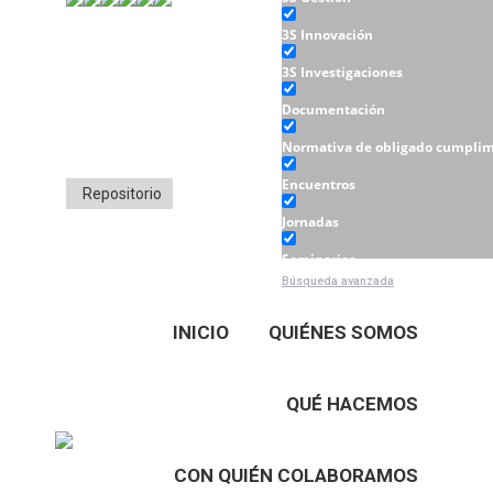
3S Innovación
3S Investigaciones
Documentación
Normativa de obligado cumplim
Encuentros
Repositorio
Jornadas
Seminarios
Búsqueda avanzada
Talleres
INICIO
QUIÉNES SOMOS
QUÉ HACEMOS
CON QUIÉN COLABORAMOS