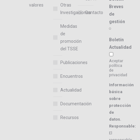
valores
Otras
Breves
Investigaciones
Contacto
de
gestión
Medidas
de
Boletín
promoción
Actualidad
del TSSE
Aceptar
Publicaciones
política
de
privacidad
Encuentros
Información
Actualidad
básica
sobre
Documentación
protección
de
Recursos
datos.
Responsable:
El
responsable