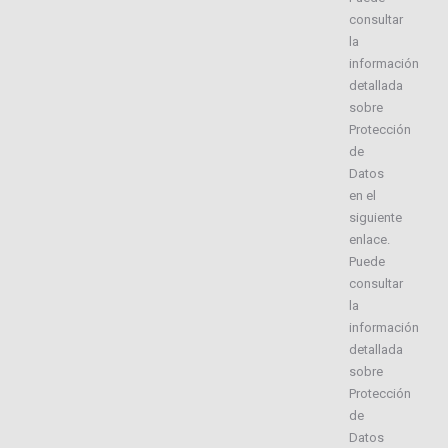
consultar
la
información
detallada
sobre
Protección
de
Datos
en el
siguiente
enlace.
Puede
consultar
la
información
detallada
sobre
Protección
de
Datos