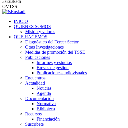
3sEuskadi
OVTSS
INICIO
QUIÉNES SOMOS
Misión y valores
QUÉ HACEMOS
Diagnóstico del Tercer Sector
Otras Investigaciones
Medidas de promoción del TSSE
Publicaciones
Informes y estudios
Breves de gestión
Publicaciones audiovisuales
Encuentros
Actualidad
Noticias
Agenda
Documentación
Normativa
Biblioteca
Recursos
Financiación
Suscríbete