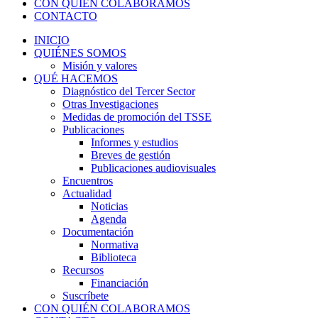
CON QUIÉN COLABORAMOS
CONTACTO
INICIO
QUIÉNES SOMOS
Misión y valores
QUÉ HACEMOS
Diagnóstico del Tercer Sector
Otras Investigaciones
Medidas de promoción del TSSE
Publicaciones
Informes y estudios
Breves de gestión
Publicaciones audiovisuales
Encuentros
Actualidad
Noticias
Agenda
Documentación
Normativa
Biblioteca
Recursos
Financiación
Suscríbete
CON QUIÉN COLABORAMOS