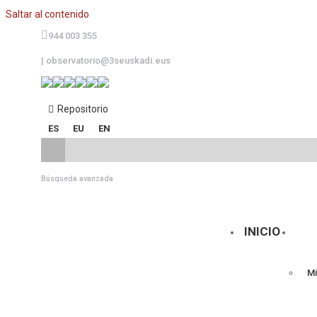
Saltar al contenido
944 003 355
|
observatorio@3seuskadi.eus
Repositorio
ES
EU
EN
Búsqueda avanzada
INICIO
Mi