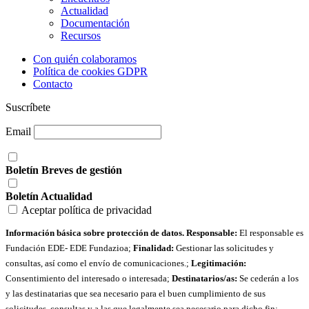
Actualidad
Documentación
Recursos
Con quién colaboramos
Política de cookies GDPR
Contacto
Suscríbete
Email
Boletín Breves de gestión
Boletín Actualidad
Aceptar política de privacidad
Información básica sobre protección de datos. Responsable:
El responsable es
Fundación EDE- EDE Fundazioa;
Finalidad:
Gestionar las solicitudes y
consultas, así como el envío de comunicaciones.;
Legitimación:
Consentimiento del interesado o interesada;
Destinatarios/as:
Se cederán a los
y las destinatarias que sea necesario para el buen cumplimiento de sus
solicitudes, consultas y a las que legalmente sea necesario para dicho fin;