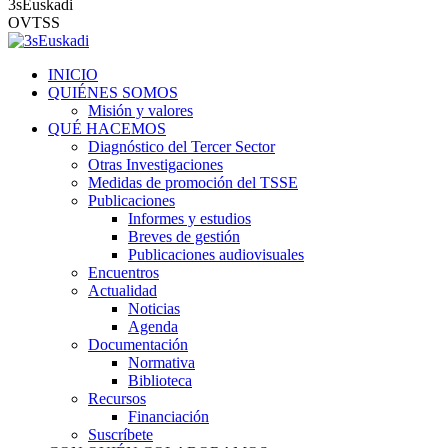
3sEuskadi
OVTSS
INICIO
QUIÉNES SOMOS
Misión y valores
QUÉ HACEMOS
Diagnóstico del Tercer Sector
Otras Investigaciones
Medidas de promoción del TSSE
Publicaciones
Informes y estudios
Breves de gestión
Publicaciones audiovisuales
Encuentros
Actualidad
Noticias
Agenda
Documentación
Normativa
Biblioteca
Recursos
Financiación
Suscríbete