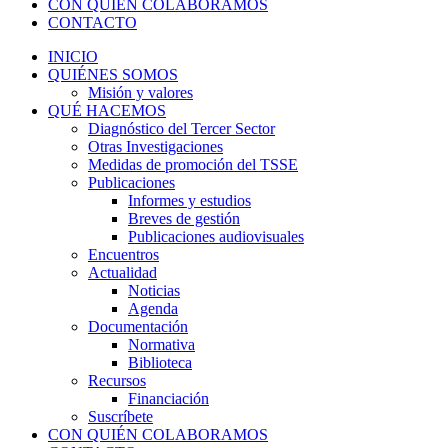
CON QUIÉN COLABORAMOS
CONTACTO
INICIO
QUIÉNES SOMOS
Misión y valores
QUÉ HACEMOS
Diagnóstico del Tercer Sector
Otras Investigaciones
Medidas de promoción del TSSE
Publicaciones
Informes y estudios
Breves de gestión
Publicaciones audiovisuales
Encuentros
Actualidad
Noticias
Agenda
Documentación
Normativa
Biblioteca
Recursos
Financiación
Suscríbete
CON QUIÉN COLABORAMOS