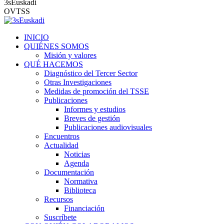
3sEuskadi
OVTSS
INICIO
QUIÉNES SOMOS
Misión y valores
QUÉ HACEMOS
Diagnóstico del Tercer Sector
Otras Investigaciones
Medidas de promoción del TSSE
Publicaciones
Informes y estudios
Breves de gestión
Publicaciones audiovisuales
Encuentros
Actualidad
Noticias
Agenda
Documentación
Normativa
Biblioteca
Recursos
Financiación
Suscríbete