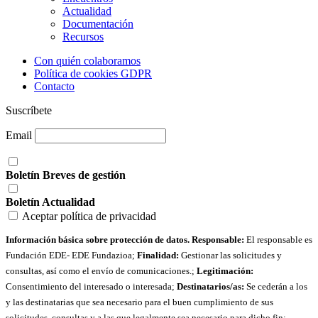
Actualidad
Documentación
Recursos
Con quién colaboramos
Política de cookies GDPR
Contacto
Suscríbete
Email
Boletín Breves de gestión
Boletín Actualidad
Aceptar política de privacidad
Información básica sobre protección de datos. Responsable:
El responsable es
Fundación EDE- EDE Fundazioa;
Finalidad:
Gestionar las solicitudes y
consultas, así como el envío de comunicaciones.;
Legitimación:
Consentimiento del interesado o interesada;
Destinatarios/as:
Se cederán a los
y las destinatarias que sea necesario para el buen cumplimiento de sus
solicitudes, consultas y a las que legalmente sea necesario para dicho fin;