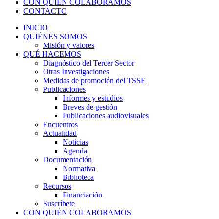
CON QUIÉN COLABORAMOS
CONTACTO
INICIO
QUIÉNES SOMOS
Misión y valores
QUÉ HACEMOS
Diagnóstico del Tercer Sector
Otras Investigaciones
Medidas de promoción del TSSE
Publicaciones
Informes y estudios
Breves de gestión
Publicaciones audiovisuales
Encuentros
Actualidad
Noticias
Agenda
Documentación
Normativa
Biblioteca
Recursos
Financiación
Suscríbete
CON QUIÉN COLABORAMOS