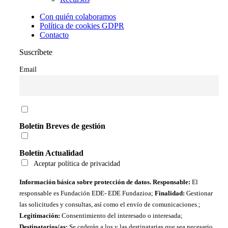
Con quién colaboramos
Política de cookies GDPR
Contacto
Suscríbete
Email
Boletín Breves de gestión
Boletín Actualidad
Aceptar política de privacidad
Información básica sobre protección de datos. Responsable:
El
responsable es Fundación EDE- EDE Fundazioa;
Finalidad:
Gestionar
las solicitudes y consultas, así como el envío de comunicaciones.;
Legitimación:
Consentimiento del interesado o interesada;
Destinatarios/as:
Se cederán a los y las destinatarias que sea necesario