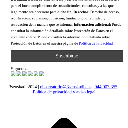
para el buen cumplimiento de sus solicitudes, consultas y a las que
legalmente sea necesario para dicho fin;
Derechos:
Derecho de acceso,
rectificación, supresión, oposición, limitación, portabilidad y
revocación de la manera que se informa;
Información adicional:
Puede
consultar la información detallada sobre Protección de Datos en el
siguiente enlace. Puede consultar la información detallada sobre
Protección de Datos en el nuestra página de
Política de Privacidad
Síguenos
3seuskadi 2024 |
observatorio@3seuskadi.eus
|
944 003 355
|
Politica de privacidad y aviso legal