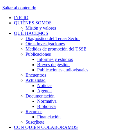
Saltar al contenido
INICIO
QUIÉNES SOMOS
Misión y valores
QUÉ HACEMOS
Diagnóstico del Tercer Sector
Otras Investigaciones
Medidas de promoción del TSSE
Publicaciones
Informes y estudios
Breves de gestión
Publicaciones audiovisuales
Encuentros
Actualidad
Noticias
Agenda
Documentación
Normativa
Biblioteca
Recursos
Financiación
Suscríbete
CON QUIÉN COLABORAMOS