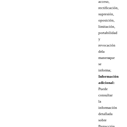
acceso,
rectificación,
supresión,
oposición,
limitación,
portabilidad
y
revocación
de la
manera que
se
informa;
Información
adicional:
Puede
consultar
la
información
detallada
sobre
Protección