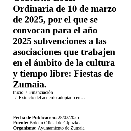
Ordinaria de 10 de marzo
de 2025, por el que se
convocan para el año
2025 subvenciones a las
asociaciones que trabajen
en el ámbito de la cultura
y tiempo libre: Fiestas de
Zumaia.
Estás aquí:
Inicio
Financiación
Extracto del acuerdo adoptado en…
Fecha de Publicación:
28/03/2025
Fuente:
Boletín Oficial de Gipuzkoa
Organismo:
Ayuntamiento de Zumaia