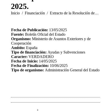
2025.
Estás aquí:
Inicio
Financiación
Extracto de la Resolución de…
Fecha de Publicación:
13/05/2025
Fuente:
Boletín Oficial del Estado
Organismo:
Ministerio de Asuntos Exteriores y de
Cooperación
Ambito:
España
Tipo de financiación:
Ayudas y Subvenciones
Caracter:
VERDADERO
Fecha de Inicio:
14/05/2025
Fecha de Finalización:
10/06/2025
Tipo de organismo:
Administración General del Estado