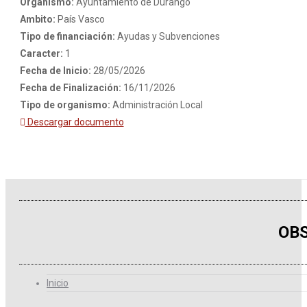
Organismo:
Ayuntamiento de Durango
Ambito:
País Vasco
Tipo de financiación:
Ayudas y Subvenciones
Caracter:
1
Fecha de Inicio:
28/05/2026
Fecha de Finalización:
16/11/2026
Tipo de organismo:
Administración Local
Descargar documento
OBS
Inicio