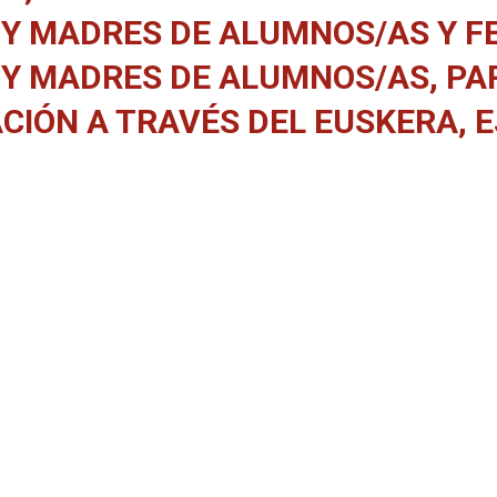
 Y MADRES DE ALUMNOS/AS Y F
 Y MADRES DE ALUMNOS/AS, PA
IÓN A TRAVÉS DEL EUSKERA, E