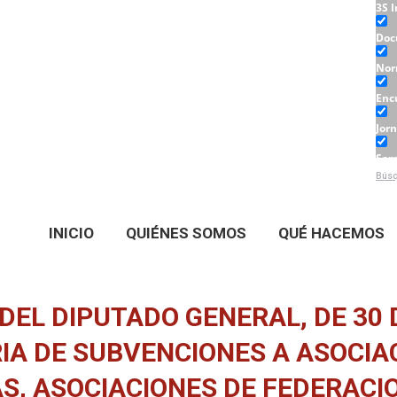
3S 
Doc
Nor
Enc
Jor
Sem
Búsq
Tall
INICIO
QUIÉNES SOMOS
QUÉ HACEMOS
DEL DIPUTADO GENERAL, DE 30 
A DE SUBVENCIONES A ASOCIA
S, ASOCIACIONES DE FEDERACI