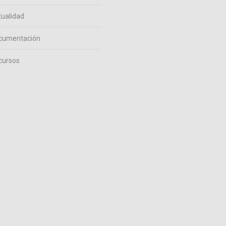
ualidad
cumentación
cursos