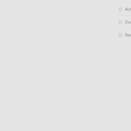
Act
Do
Re