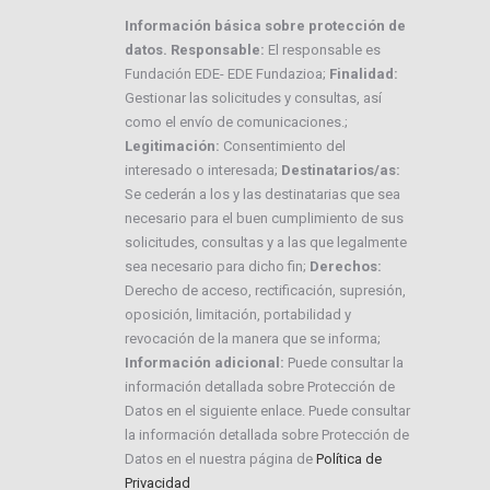
Información básica sobre protección de
datos. Responsable:
El responsable es
Fundación EDE- EDE Fundazioa;
Finalidad:
Gestionar las solicitudes y consultas, así
como el envío de comunicaciones.;
Legitimación:
Consentimiento del
interesado o interesada;
Destinatarios/as:
Se cederán a los y las destinatarias que sea
necesario para el buen cumplimiento de sus
solicitudes, consultas y a las que legalmente
sea necesario para dicho fin;
Derechos:
Derecho de acceso, rectificación, supresión,
oposición, limitación, portabilidad y
revocación de la manera que se informa;
Información adicional:
Puede consultar la
información detallada sobre Protección de
Datos en el siguiente enlace. Puede consultar
la información detallada sobre Protección de
Datos en el nuestra página de
Política de
Privacidad