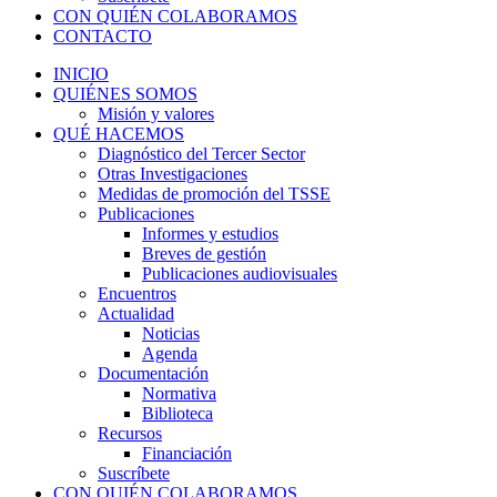
CON QUIÉN COLABORAMOS
CONTACTO
INICIO
QUIÉNES SOMOS
Misión y valores
QUÉ HACEMOS
Diagnóstico del Tercer Sector
Otras Investigaciones
Medidas de promoción del TSSE
Publicaciones
Informes y estudios
Breves de gestión
Publicaciones audiovisuales
Encuentros
Actualidad
Noticias
Agenda
Documentación
Normativa
Biblioteca
Recursos
Financiación
Suscríbete
CON QUIÉN COLABORAMOS