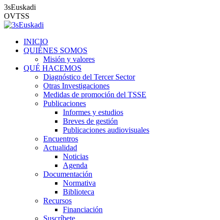
3sEuskadi
OVTSS
INICIO
QUIÉNES SOMOS
Misión y valores
QUÉ HACEMOS
Diagnóstico del Tercer Sector
Otras Investigaciones
Medidas de promoción del TSSE
Publicaciones
Informes y estudios
Breves de gestión
Publicaciones audiovisuales
Encuentros
Actualidad
Noticias
Agenda
Documentación
Normativa
Biblioteca
Recursos
Financiación
Suscríbete