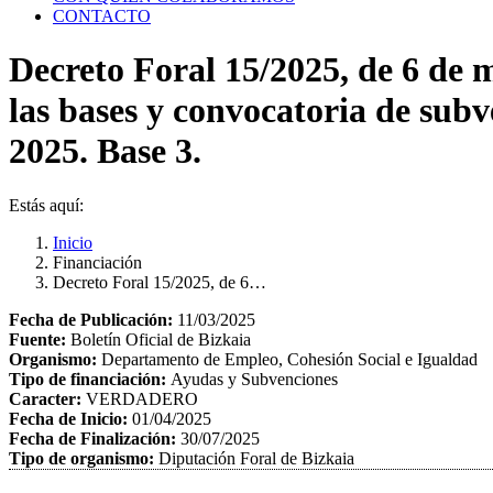
CONTACTO
Decreto Foral 15/2025, de 6 de 
las bases y convocatoria de sub
2025. Base 3.
Estás aquí:
Inicio
Financiación
Decreto Foral 15/2025, de 6…
Fecha de Publicación:
11/03/2025
Fuente:
Boletín Oficial de Bizkaia
Organismo:
Departamento de Empleo, Cohesión Social e Igualdad
Tipo de financiación:
Ayudas y Subvenciones
Caracter:
VERDADERO
Fecha de Inicio:
01/04/2025
Fecha de Finalización:
30/07/2025
Tipo de organismo:
Diputación Foral de Bizkaia