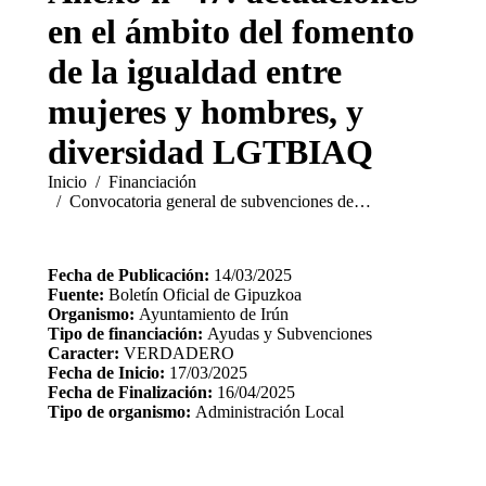
en el ámbito del fomento
de la igualdad entre
mujeres y hombres, y
diversidad LGTBIAQ
Estás aquí:
Inicio
Financiación
Convocatoria general de subvenciones de…
Fecha de Publicación:
14/03/2025
Fuente:
Boletín Oficial de Gipuzkoa
Organismo:
Ayuntamiento de Irún
Tipo de financiación:
Ayudas y Subvenciones
Caracter:
VERDADERO
Fecha de Inicio:
17/03/2025
Fecha de Finalización:
16/04/2025
Tipo de organismo:
Administración Local