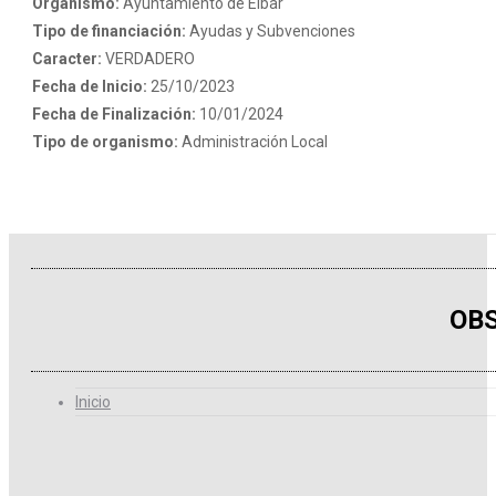
Organismo:
Ayuntamiento de Eibar
Tipo de financiación:
Ayudas y Subvenciones
Caracter:
VERDADERO
Fecha de Inicio:
25/10/2023
Fecha de Finalización:
10/01/2024
Tipo de organismo:
Administración Local
OBS
Inicio