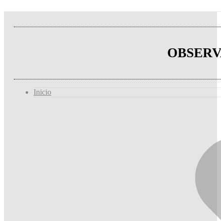
OBSERV
Inicio