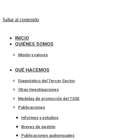
Saltar al contenido
INICIO
QUIÉNES SOMOS
Misión y valores
QUÉ HACEMOS
Diagnóstico del Tercer Sector
Otras Investigaciones
Medidas de promoción del TSSE
Publicaciones
Informes y estudios
Breves de gestión
Publicaciones audiovisuales