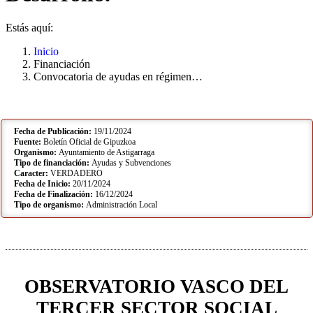
Estás aquí:
Inicio
Financiación
Convocatoria de ayudas en régimen…
Fecha de Publicación:
19/11/2024
Fuente:
Boletín Oficial de Gipuzkoa
Organismo:
Ayuntamiento de Astigarraga
Tipo de financiación:
Ayudas y Subvenciones
Caracter:
VERDADERO
Fecha de Inicio:
20/11/2024
Fecha de Finalización:
16/12/2024
Tipo de organismo:
Administración Local
OBSERVATORIO VASCO DEL
TERCER SECTOR SOCIAL