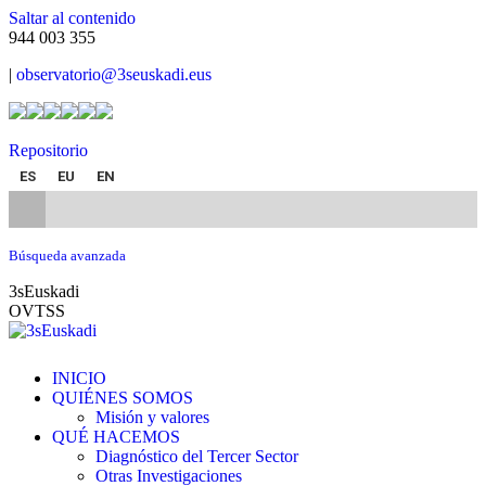
Saltar al contenido
944 003 355
|
observatorio@3seuskadi.eus
Repositorio
ES
EU
EN
Búsqueda avanzada
3sEuskadi
OVTSS
INICIO
QUIÉNES SOMOS
Misión y valores
QUÉ HACEMOS
Diagnóstico del Tercer Sector
Otras Investigaciones