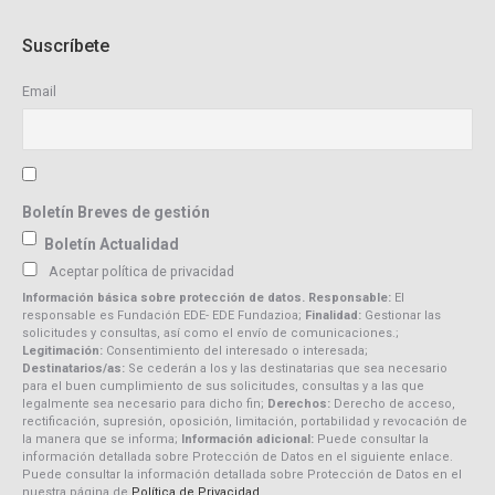
Suscríbete
Email
Boletín Breves de gestión
Boletín Actualidad
Aceptar política de privacidad
Información básica sobre protección de datos. Responsable:
El
responsable es Fundación EDE- EDE Fundazioa;
Finalidad:
Gestionar las
solicitudes y consultas, así como el envío de comunicaciones.;
Legitimación:
Consentimiento del interesado o interesada;
Destinatarios/as:
Se cederán a los y las destinatarias que sea necesario
para el buen cumplimiento de sus solicitudes, consultas y a las que
legalmente sea necesario para dicho fin;
Derechos:
Derecho de acceso,
rectificación, supresión, oposición, limitación, portabilidad y revocación de
la manera que se informa;
Información adicional:
Puede consultar la
información detallada sobre Protección de Datos en el siguiente enlace.
Puede consultar la información detallada sobre Protección de Datos en el
nuestra página de
Política de Privacidad