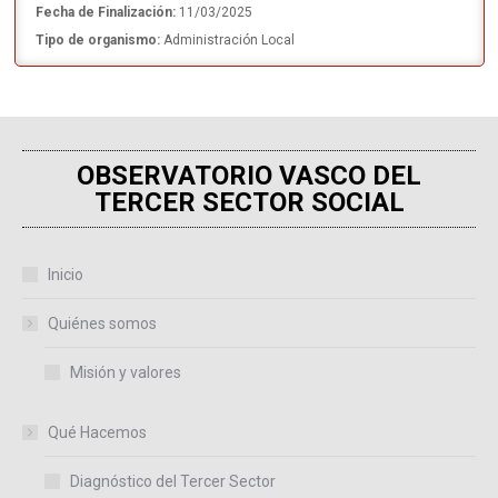
Fecha de Finalización:
11/03/2025
Tipo de organismo:
Administración Local
OBSERVATORIO VASCO DEL
TERCER SECTOR SOCIAL
Inicio
Quiénes somos
Misión y valores
Qué Hacemos
Diagnóstico del Tercer Sector